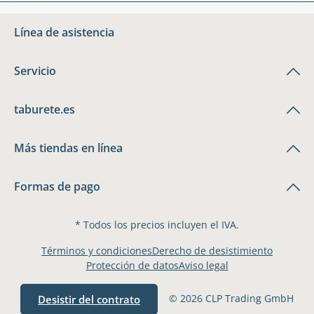
Línea de asistencia
Servicio
taburete.es
Más tiendas en línea
Formas de pago
* Todos los precios incluyen el IVA.
Términos y condiciones
Derecho de desistimiento
Protección de datos
Aviso legal
© 2026 CLP Trading GmbH
Desistir del contrato