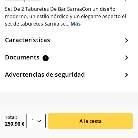
Set De 2 Taburetes De Bar SarniaCon un diseño
moderno, un estilo nórdico y un elegante aspecto el
set de taburetes Sarnia se…
Más
Características
Documents
1
Advertencias de seguridad
zentheme.component.product.quantitySele
Total:
A la cesta
259,90 €