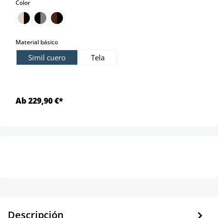
select
Color
select
Material básico
Simil cuero
Tela
Ab 229,90 €*
Descripción