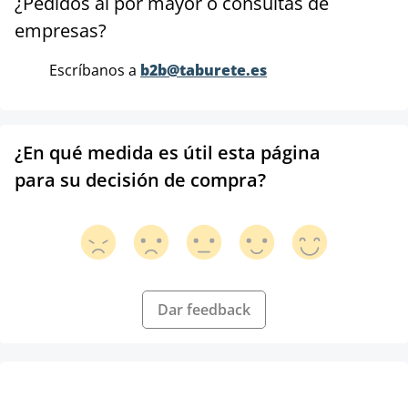
¿Pedidos al por mayor o consultas de
empresas?
Escríbanos a
b2b@taburete.es
¿En qué medida es útil esta página
para su decisión de compra?
Dar feedback