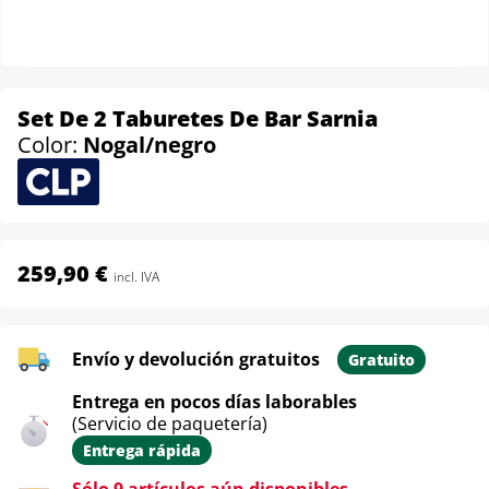
Set De 2 Taburetes De Bar Sarnia
Color:
Nogal/negro
259,90 €
incl. IVA
Envío y devolución gratuitos
Gratuito
Entrega en pocos días laborables
(Servicio de paquetería)
Entrega rápida
Sólo 9 artículos aún disponibles