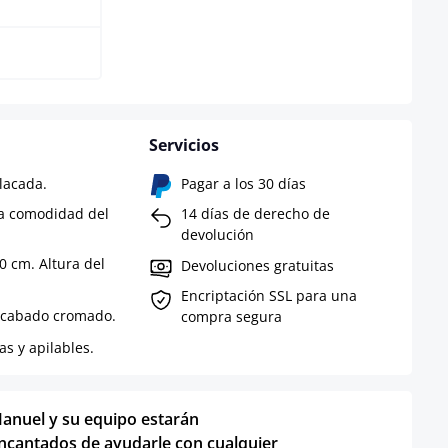
Servicios
lacada.
Pagar a los 30 días
la comodidad del
14 días de derecho de
devolución
0 cm. Altura del
Devoluciones gratuitas
Encriptación SSL para una
 acabado cromado.
compra segura
as y apilables.
anuel y su equipo estarán
ncantados de ayudarle con cualquier