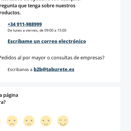
regunta que tenga sobre nuestros
roductos.
+34 911-988999
De lunes a viernes, de 09:00 a 15:00
Escríbame un correo electrónico
Pedidos al por mayor o consultas de empresas?
b2b@taburete.es
Escríbanos a
ta página
ra?