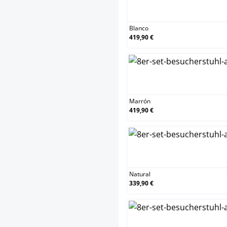
Blanco
Blanco
419,90 €
Marró
Marrón
419,90 €
Natura
Natural
339,90 €
Roble