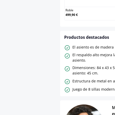
Roble
499,90 €
Productos destacados
El asiento es de madera 
El respaldo alto mejora 
asiento.
Dimensiones: 84 x 43 x 5
asiento: 45 cm.
Estructura de metal en
Juego de 8 sillas modern
M
e