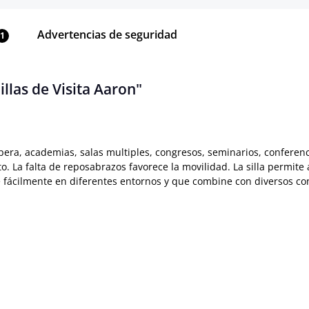
Advertencias de seguridad
1
llas de Visita Aaron"
espera, academias, salas multiples, congresos, seminarios, conferen
o. La falta de reposabrazos favorece la movilidad. La silla permit
e fácilmente en diferentes entornos y que combine con diversos co