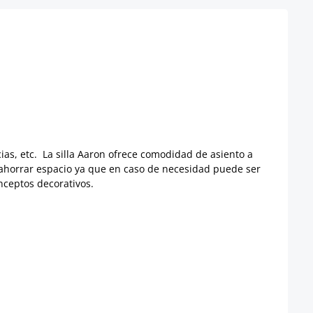
cias, etc. La silla Aaron ofrece comodidad de asiento a
e ahorrar espacio ya que en caso de necesidad puede ser
nceptos decorativos.