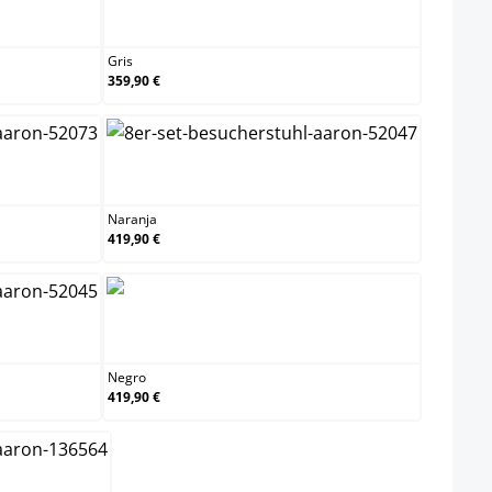
Gris
Gris
359,90 €
n
Naranja
Naranja
419,90 €
l
Negro
Negro
419,90 €