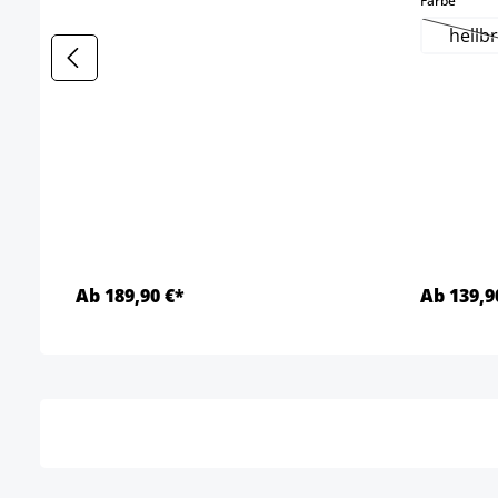
Farbe
hellb
(
Ab 189,90 €*
Ab 139,9
Detalles