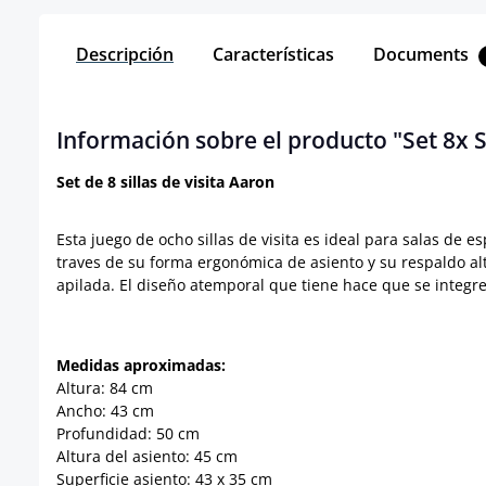
Descripción
Características
Documents
Información sobre el producto "Set 8x Si
Set de 8 sillas de visita Aaron
Esta juego de ocho sillas de visita es ideal para salas de 
traves de su forma ergonómica de asiento y su respaldo alt
apilada. E
l diseño atemporal que tiene hace que se integr
Medidas aproximadas:
Altura: 84 cm
Ancho: 43 cm
Profundidad: 50 cm
Altura del asiento: 45 cm
Superficie asiento: 43 x 35 cm