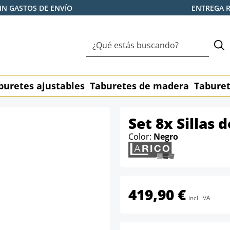
IN GASTOS DE ENVÍO
ENTREGA 
buretes ajustables
Taburetes de madera
Taburet
Set 8x Sillas 
Color:
Negro
419,90 €
incl. IVA