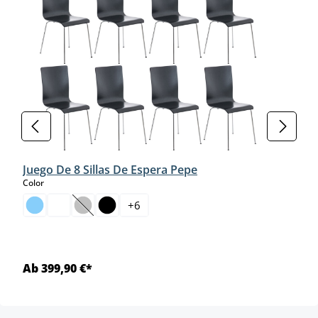
Juego De 8 Sillas De Espera Pepe
select
Color
+
6
(Esta opción no está disponible en este momento.)
Ab 399,90 €*