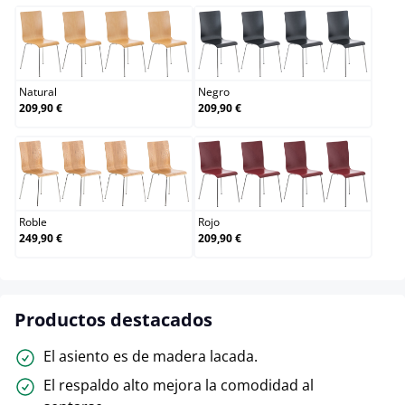
Natural
Negro
Natural
Negro
209,90 €
209,90 €
Roble
Rojo
Roble
Rojo
249,90 €
209,90 €
Productos destacados
El asiento es de madera lacada.
El respaldo alto mejora la comodidad al