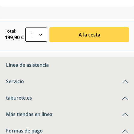
zentheme.component.product.quantitySele
Total:
A la cesta
199,90 €
Línea de asistencia
Servicio
taburete.es
Más tiendas en línea
Formas de pago