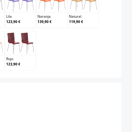
co
Lila
Naranja
Natural
Lila
Naranja
Natural
123,90 €
139,90 €
119,90 €
e
Rojo
Rojo
123,90 €