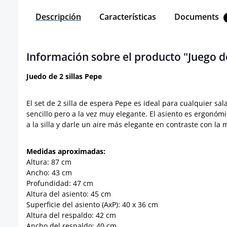
Descripción
Características
Documents
Información sobre el producto "Juego de
Juedo de 2 sillas Pepe
El set de 2 silla de espera Pepe es ideal para cualquier sa
sencillo pero a la vez muy elegante. El asiento es ergonóm
a la silla y darle un aire más elegante en contraste con la
Medidas aproximadas:
Altura: 87 cm
Ancho: 43 cm
Profundidad: 47 cm
Altura del asiento: 45 cm
Superficie del asiento (AxP): 40 x 36 cm
Altura del respaldo: 42 cm
Ancho del respaldo: 40 cm