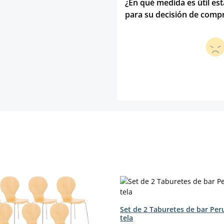
¿En qué medida es útil es
para su decisión de comp
Set de 2 Taburetes de bar Per
tela