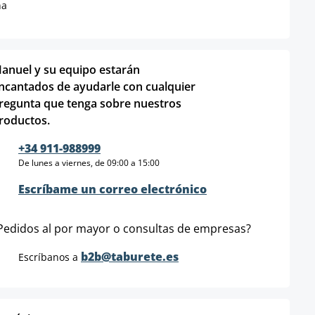
na
anuel y su equipo estarán
ncantados de ayudarle con cualquier
regunta que tenga sobre nuestros
roductos.
+34 911-988999
De lunes a viernes, de 09:00 a 15:00
Escríbame un correo electrónico
Pedidos al por mayor o consultas de empresas?
b2b@taburete.es
Escríbanos a