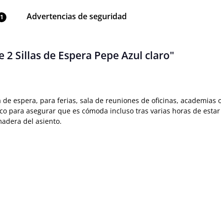
Advertencias de seguridad
1
 2 Sillas de Espera Pepe Azul claro"
la de espera, para ferias, sala de reuniones de oficinas, academias 
ico para asegurar que es cómoda incluso tras varias horas de esta
 madera del asiento.