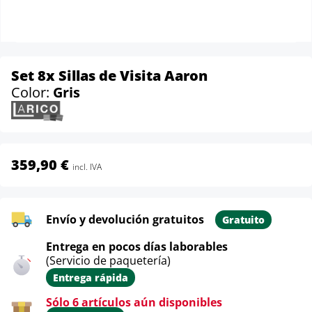
Set 8x Sillas de Visita Aaron
Color:
Gris
359,90 €
incl. IVA
Envío y devolución gratuitos
Gratuito
Entrega en pocos días laborables
(Servicio de paquetería)
Entrega rápida
Sólo 6 artículos aún disponibles