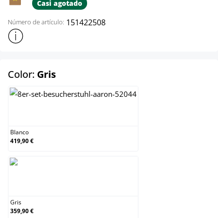
Casi agotado
151422508
Número de artículo:
Mostrar más información sobre el producto
select
Color:
Gris
Blanco
Blanco
419,90 €
Gris
Gris
359,90 €