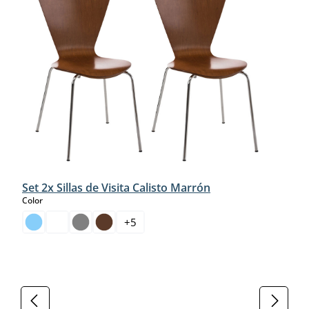
Set 2x Sillas de Visita Calisto Marrón
select
Color
+
5