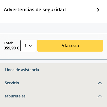
Advertencias de seguridad
zentheme.component.product.quantitySele
Total:
A la cesta
359,90 €
Línea de asistencia
Servicio
taburete.es