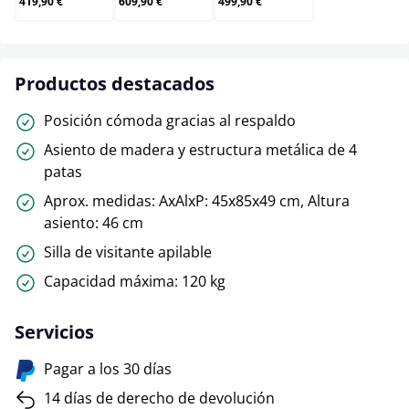
419,90 €
609,90 €
499,90 €
Productos destacados
Posición cómoda gracias al respaldo
Asiento de madera y estructura metálica de 4
patas
Aprox. medidas: AxAlxP: 45x85x49 cm, Altura
asiento: 46 cm
Silla de visitante apilable
Capacidad máxima: 120 kg
Servicios
Pagar a los 30 días
14 días de derecho de devolución