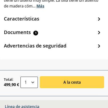
tiene un diseño muy simple. La silla tiene un asiento
de madera cóm…
Más
Características
Documents
1
Advertencias de seguridad
zentheme.component.product.quantitySele
Total:
A la cesta
499,90 €
Línea de asistencia