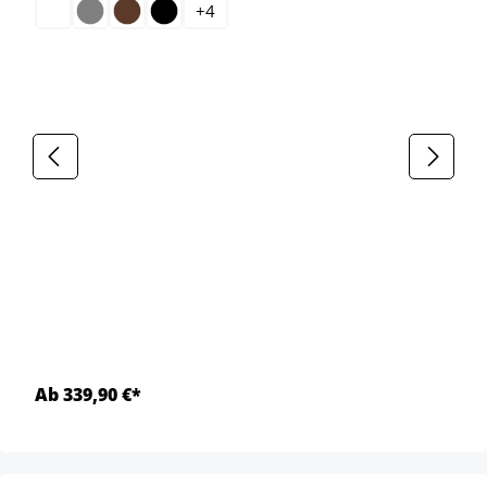
+
4
Ab 339,90 €*