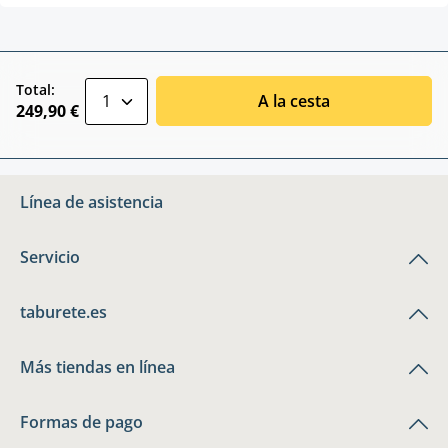
zentheme.component.product.quantitySele
Total:
A la cesta
249,90 €
Línea de asistencia
Servicio
taburete.es
Más tiendas en línea
Formas de pago