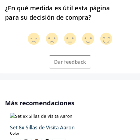
¿En qué medida es útil esta página
para su decisión de compra?
Dar feedback
Omitir la galería de productos
Más recomendaciones
Set 8x Sillas de Visita Aaron
select
Color