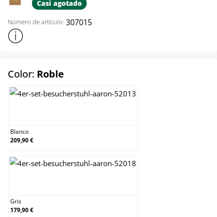
Casi agotado
307015
Número de artículo:
Mostrar más información sobre el producto
select
Color:
Roble
Blanco
Blanco
209,90 €
Gris
Gris
179,90 €