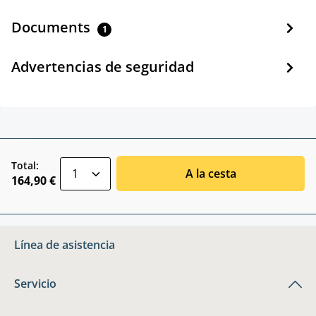
Documents
1
Advertencias de seguridad
zentheme.component.product.quantitySele
Total:
A la cesta
164,90 €
Línea de asistencia
Servicio