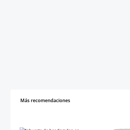
Más recomendaciones
Omitir la galería de productos