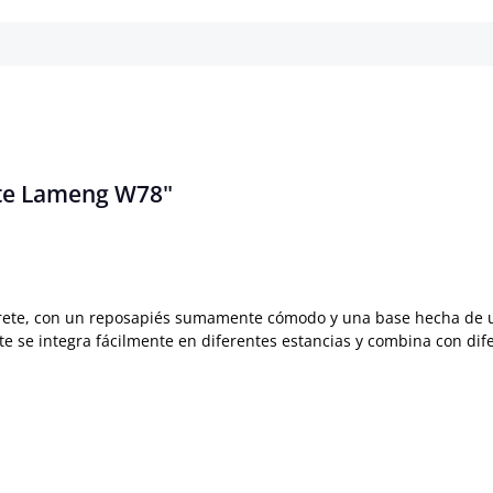
ete Lameng W78"
aburete, con un reposapiés sumamente cómodo y una base hecha de 
te se integra fácilmente en diferentes estancias y combina con dif