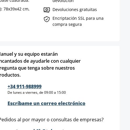
 base cuadrada.
devolución
): 78x39x42 cm,
Devoluciones gratuitas
Encriptación SSL para una
compra segura
anuel y su equipo estarán
ncantados de ayudarle con cualquier
regunta que tenga sobre nuestros
roductos.
+34 911-988999
De lunes a viernes, de 09:00 a 15:00
Escríbame un correo electrónico
Pedidos al por mayor o consultas de empresas?