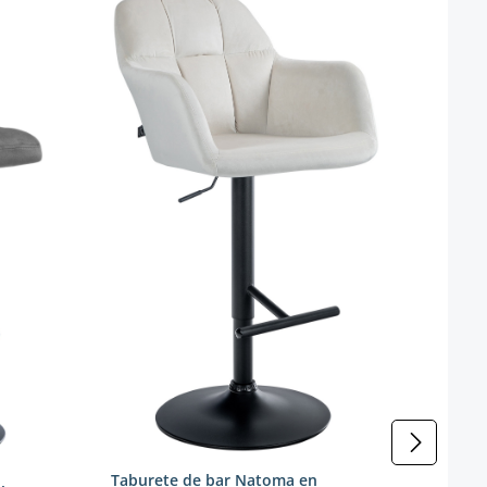
Tabu
Taburete de bar Natoma en