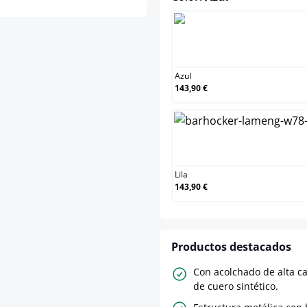
Azul
Azul
143,90 €
Lila
Lila
143,90 €
Productos destacados
Con acolchado de alta ca
de cuero sintético.