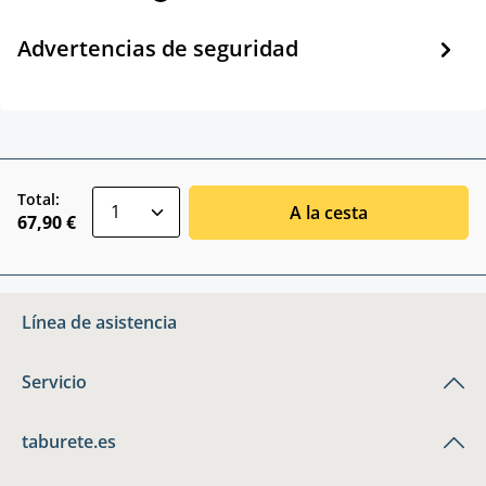
Advertencias de seguridad
zentheme.component.product.quantitySele
Total:
A la cesta
67,90 €
Línea de asistencia
Servicio
taburete.es