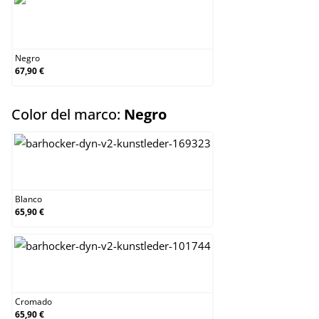
Negro
Negro
67,90 €
select
Color del marco:
Negro
Blanco
Blanco
65,90 €
Cromado
Cromado
65,90 €