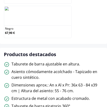
Negro
Negro
67,90 €
Productos destacados
Taburete de barra ajustable en altura.
Asiento cómodamente acolchado - Tapizado en
cuero sintético.
Dimensiones aprox.: An x Al x Pr: 36x 63 - 84 x39
cm | Altura del asiento: 55 - 76 cm.
Estructura de metal con acabado cromado.
Taburete de barra giratorio 360°.