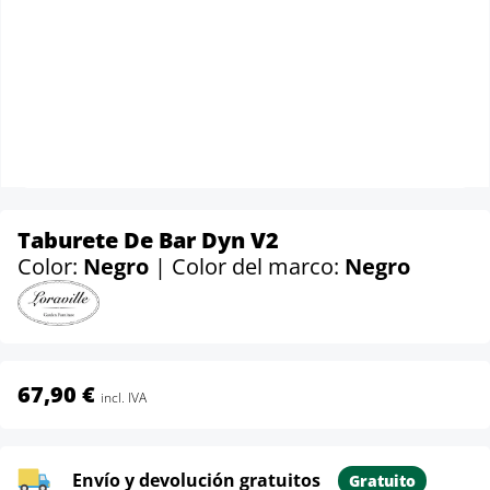
Taburete De Bar Dyn V2
Color:
Negro
| Color del marco:
Negro
67,90 €
incl. IVA
Envío y devolución gratuitos
Gratuito