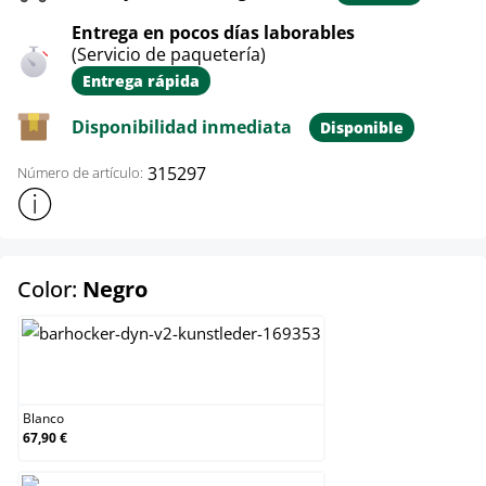
Entrega en pocos días laborables
(Servicio de paquetería)
Entrega rápida
Disponibilidad inmediata
Disponible
315297
Número de artículo:
Mostrar más información sobre el producto
select
Color:
Negro
Blanco
Blanco
67,90 €