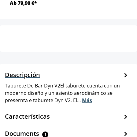
Ab 79,90 €*
Descripción
Taburete De Bar Dyn V2El taburete cuenta con un
moderno diseño y un asiento aerodinámico se
presernta e taburete Dyn V2. El…
Más
Características
Documents
1