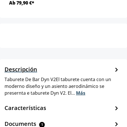
Ab 79,90 €*
Descripción
Taburete De Bar Dyn V2El taburete cuenta con un
moderno diseño y un asiento aerodinámico se
presernta e taburete Dyn V2. El…
Más
Características
Documents
1