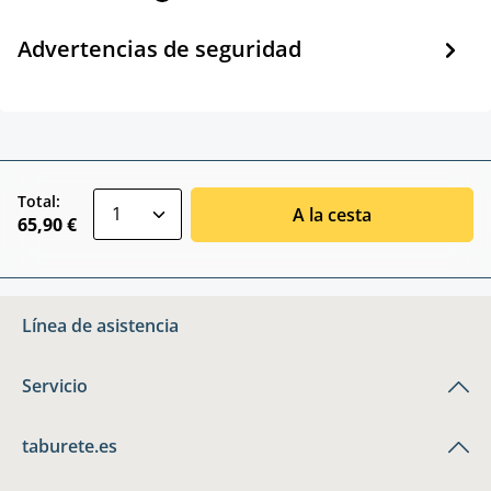
Advertencias de seguridad
zentheme.component.product.quantitySele
Total:
A la cesta
65,90 €
Línea de asistencia
Servicio
taburete.es