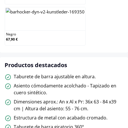
Negro
Negro
67,90 €
Productos destacados
Taburete de barra ajustable en altura.
Asiento cómodamente acolchado - Tapizado en
cuero sintético.
Dimensiones aprox.: An x Al x Pr: 36x 63 - 84 x39
cm | Altura del asiento: 55 - 76 cm.
Estructura de metal con acabado cromado.
Taburete de barra giratorio 360°.