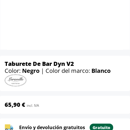
Taburete De Bar Dyn V2
Color:
Negro
| Color del marco:
Blanco
65,90 €
incl. IVA
Envío y devolución gratuitos
Gratuito