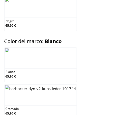
Negro
Negro
65,90 €
select
Color del marco:
Blanco
Blanco
Blanco
65,90 €
Cromado
Cromado
65,90 €