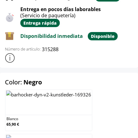
Entrega en pocos días laborables
(Servicio de paquetería)
Entrega rápida
Disponibilidad inmediata
Disponible
315288
Número de artículo:
Mostrar más información sobre el producto
select
Color:
Negro
Blanco
Blanco
65,90 €