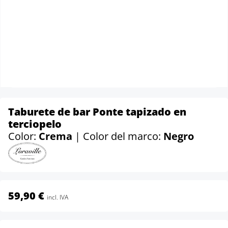
Taburete de bar Ponte tapizado en
terciopelo
Color:
Crema
| Color del marco:
Negro
59,90 €
incl. IVA