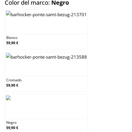
select
Color del marco:
Negro
Blanco
Blanco
59,90 €
Cromado
Cromado
59,90 €
Negro
Negro
59,90 €