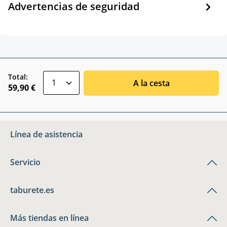
Advertencias de seguridad
zentheme.component.product.quantitySele
Total:
A la cesta
59,90 €
Línea de asistencia
Servicio
taburete.es
Más tiendas en línea