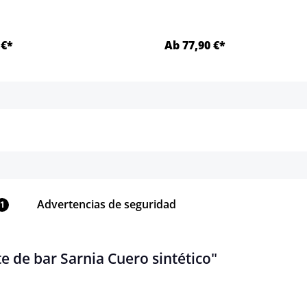
 €*
Ab 77,90 €*
Detalles
Detalles
Advertencias de seguridad
1
e de bar Sarnia Cuero sintético"