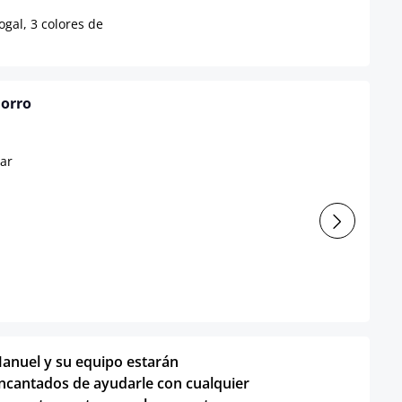
gal, 3 colores de
horro
anuel y su equipo estarán
ncantados de ayudarle con cualquier