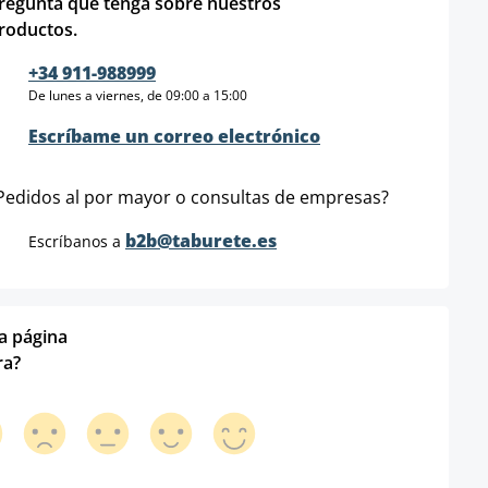
regunta que tenga sobre nuestros
roductos.
+34 911-988999
De lunes a viernes, de 09:00 a 15:00
Escríbame un correo electrónico
Pedidos al por mayor o consultas de empresas?
b2b@taburete.es
Escríbanos a
ta página
ra?