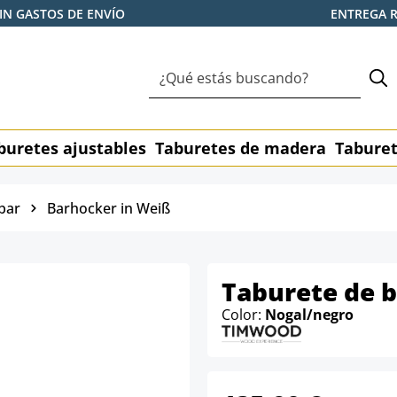
IN GASTOS DE ENVÍO
ENTREGA 
buretes ajustables
Taburetes de madera
Taburet
bar
Barhocker in Weiß
Taburete de b
Color:
Nogal/negro