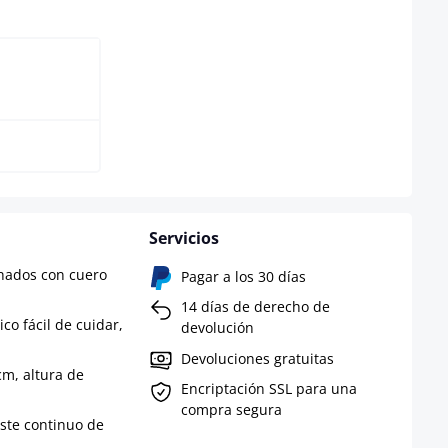
/negro
Servicios
chados con cuero
Pagar a los 30 días
14 días de derecho de
co fácil de cuidar,
devolución
Devoluciones gratuitas
m, altura de
Encriptación SSL para una
compra segura
uste continuo de