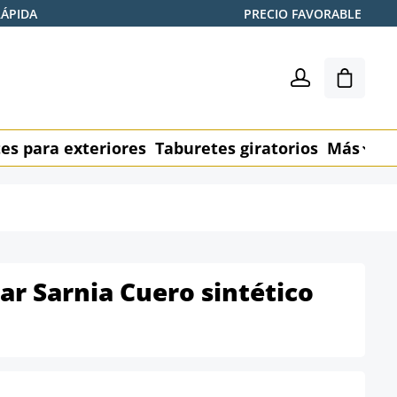
RÁPIDA
PRECIO FAVORABLE
El carr
es para exteriores
Taburetes giratorios
Más
M
ar Sarnia Cuero sintético