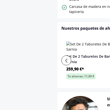
Carcasa de madera en no
tapicería
Nuestros paquetes de a
Set De 2 Taburetes De Bar
Sarnia
259,90 €*
Te ahorras: 11,90 €
M
e