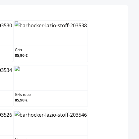
Gris
Gris
85,90 €
ro
Gris topo
Gris topo
85,90 €
Naranja