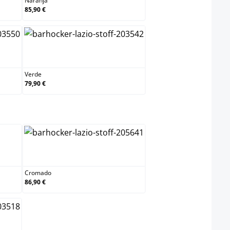
Naranja
85,90 €
Verde
Verde
79,90 €
elect
Cromado
Cromado
86,90 €