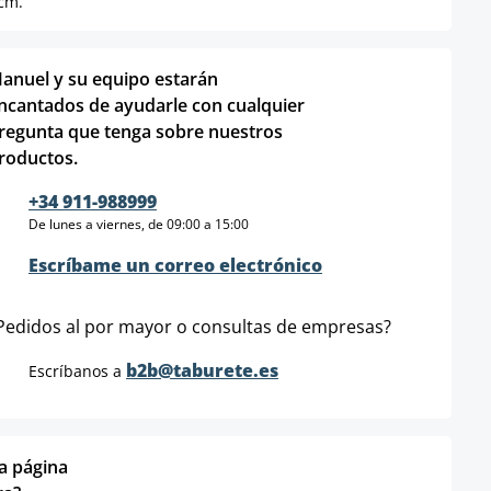
 cm.
anuel y su equipo estarán
ncantados de ayudarle con cualquier
regunta que tenga sobre nuestros
roductos.
+34 911-988999
De lunes a viernes, de 09:00 a 15:00
Escríbame un correo electrónico
Pedidos al por mayor o consultas de empresas?
b2b@taburete.es
Escríbanos a
ta página