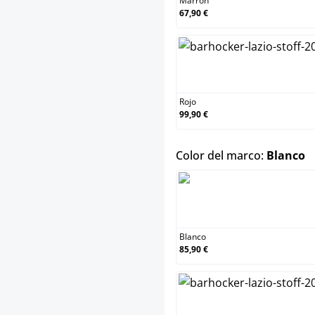
Marrón
67,90 €
Rojo
Rojo
99,90 €
s
Color del marco:
Blanco
Blanco
Blanco
85,90 €
Negro