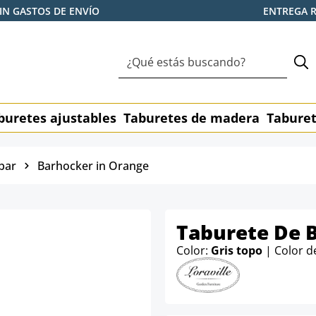
IN GASTOS DE ENVÍO
ENTREGA 
buretes ajustables
Taburetes de madera
Taburet
bar
Barhocker in Orange
Taburete De B
Color:
Gris topo
| Color d