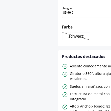
Negro
85,90 €
select
Farbe
schwarz
(Esta opción no está
Productos destacados
Asiento cómodamente ac
Giratorio 360°, altura aj
escalones.
Suelos sin arañazos con 
Estructura de metal con
integrado.
Alto x Ancho x Fondo: 83