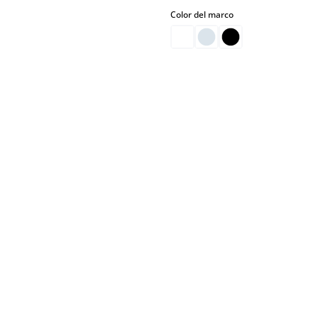
select
Color del marco