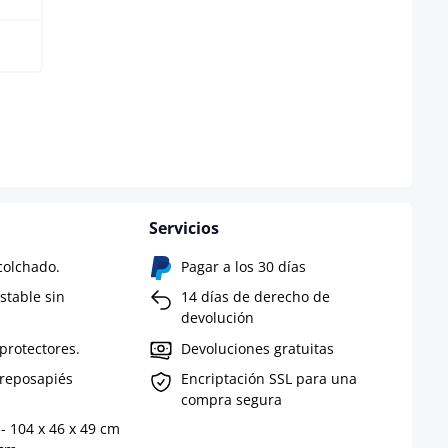
 disponible en este momento.)
Servicios
olchado.
Pagar a los 30 días
ustable sin
14 días de derecho de
devolución
protectores.
Devoluciones gratuitas
 reposapiés
Encriptación SSL para una
compra segura
 - 104 x 46 x 49 cm