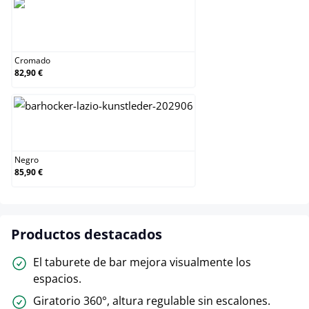
Cromado
Cromado
82,90 €
Negro
Negro
85,90 €
Productos destacados
El taburete de bar mejora visualmente los
espacios.
Giratorio 360°, altura regulable sin escalones.