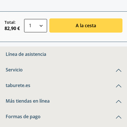
zentheme.component.product.quantitySele
Total:
A la cesta
82,90 €
Línea de asistencia
Servicio
taburete.es
Más tiendas en línea
Formas de pago