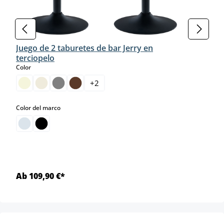
Juego de 2 taburetes de bar Jerry en
terciopelo
select
Color
+
2
select
Color del marco
Ab 109,90 €*