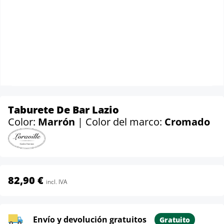
Taburete De Bar Lazio
Color:
Marrón
| Color del marco:
Cromado
82,90 €
incl. IVA
Envío y devolución gratuitos
Gratuito