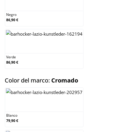
Negro
Negro
86,90 €
Verde
Verde
86,90 €
select
Color del marco:
Cromado
Blanco
Blanco
79,90 €