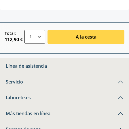
zentheme.component.product.quantitySele
Total:
A la cesta
112,90 €
Línea de asistencia
Servicio
taburete.es
Más tiendas en línea