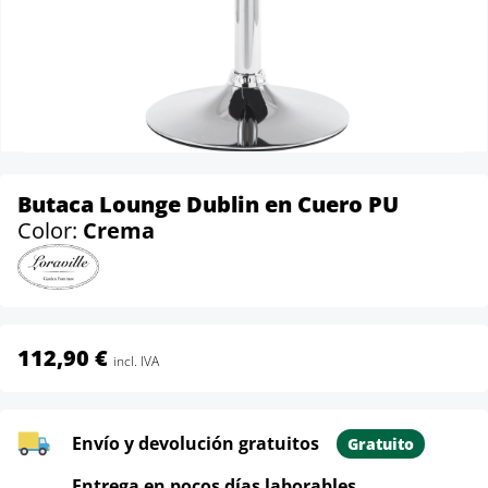
Butaca Lounge Dublin en Cuero PU
Color:
Crema
112,90 €
incl. IVA
Envío y devolución gratuitos
Gratuito
Entrega en pocos días laborables