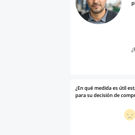
p
¿
¿En qué medida es útil es
para su decisión de comp