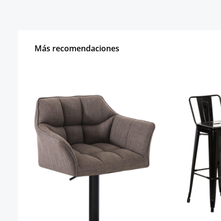
Más recomendaciones
Omitir la galería de productos