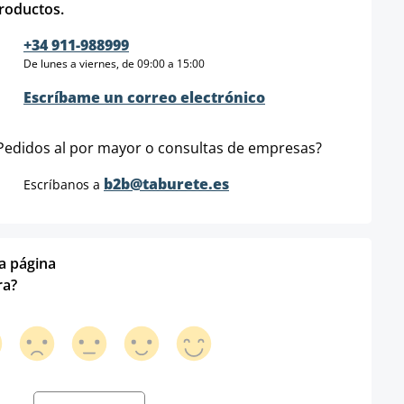
roductos.
+34 911-988999
De lunes a viernes, de 09:00 a 15:00
Escríbame un correo electrónico
Pedidos al por mayor o consultas de empresas?
b2b@taburete.es
Escríbanos a
ta página
ra?