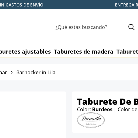
IN GASTOS DE ENVÍO
ENTREGA 
buretes ajustables
Taburetes de madera
Taburet
bar
Barhocker in Lila
Taburete De B
Color:
Burdeos
| Color de