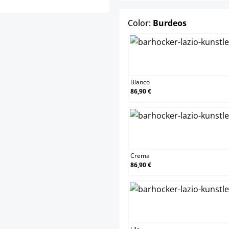
select
Color:
Burdeos
Blanco
Blanco
86,90 €
Crema
Crema
86,90 €
Lila