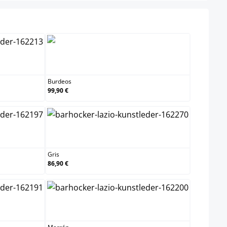
Burdeos
Burdeos
99,90 €
Gris
Gris
86,90 €
Marrón