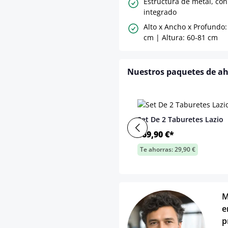
Estructura de metal, co
integrado
Alto x Ancho x Profundo:
cm | Altura: 60-81 cm
Nuestros paquetes de a
Set De 2 Taburetes Lazio
169,90 €*
Te ahorras: 29,90 €
M
e
p