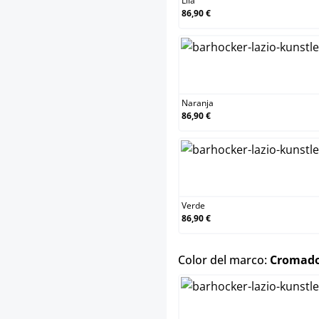
Lila
86,90 €
Naranj
Naranja
86,90 €
Verde
Verde
86,90 €
Color del marco:
Cromad
Blanco