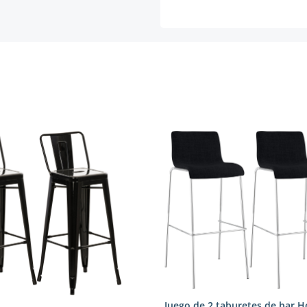
Juego de 2 taburetes de bar H