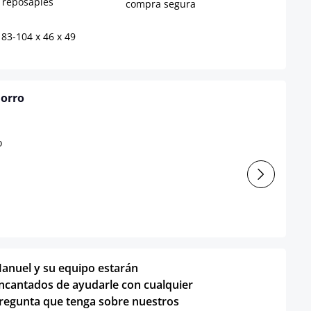
n reposapiés
compra segura
 83-104 x 46 x 49
horro
anuel y su equipo estarán
ncantados de ayudarle con cualquier
regunta que tenga sobre nuestros