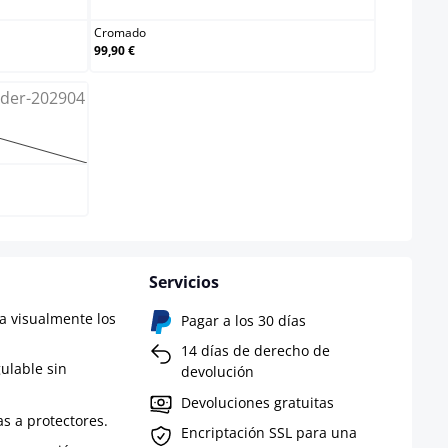
Cromado
99,90 €
ción no está disponible en este momento.)
Servicios
a visualmente los
Pagar a los 30 días
14 días de derecho de
gulable sin
devolución
Devoluciones gratuitas
as a protectores.
Encriptación SSL para una