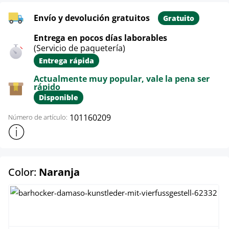
Envío y devolución gratuitos
Gratuito
Entrega en pocos días laborables
(Servicio de paquetería)
Entrega rápida
Actualmente muy popular, vale la pena ser
rápido
Disponible
101160209
Número de artículo:
Mostrar más información sobre el producto
select
Color:
Naranja
Blanco