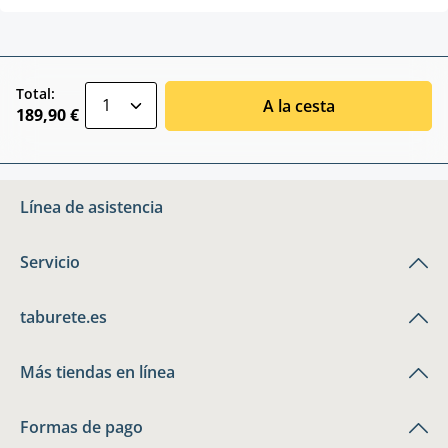
zentheme.component.product.quantitySele
Total:
A la cesta
189,90 €
Línea de asistencia
Servicio
taburete.es
Más tiendas en línea
Formas de pago