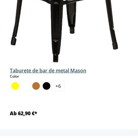
Taburete de bar de metal Mason
select
Color
+
6
Ab 62,90 €*