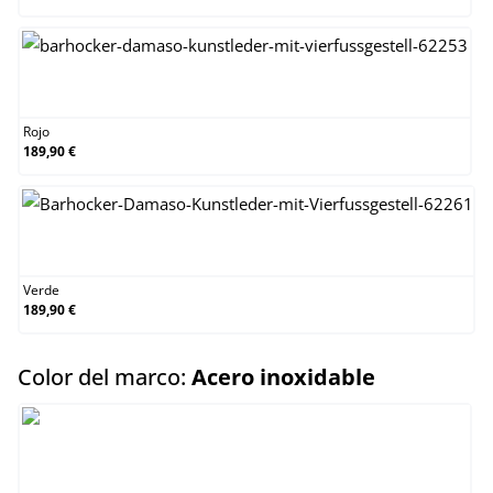
Rojo
Rojo
189,90 €
Verde
Verde
189,90 €
select
Color del marco:
Acero inoxidable
Acero inoxidable