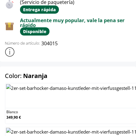
(Servicio de paquetería)
Entrega rápida
Actualmente muy popular, vale la pena ser
rápido
Disponible
304015
Número de artículo:
Mostrar más información sobre el producto
select
Color:
Naranja
Blanco
Blanco
349,90 €