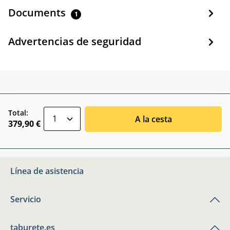
Documents
1
Advertencias de seguridad
zentheme.component.product.quantitySele
Total:
A la cesta
379,90 €
Línea de asistencia
Servicio
taburete.es