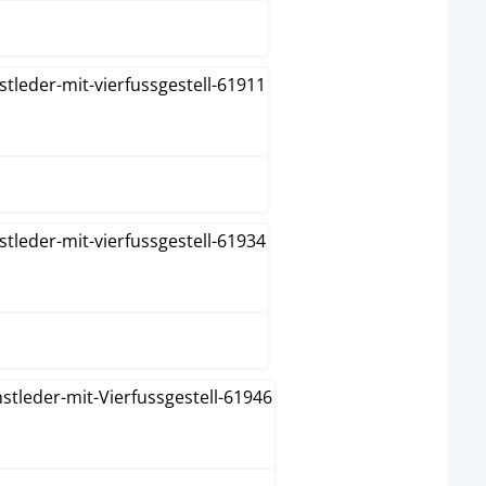
Negro
Rojo
Verde