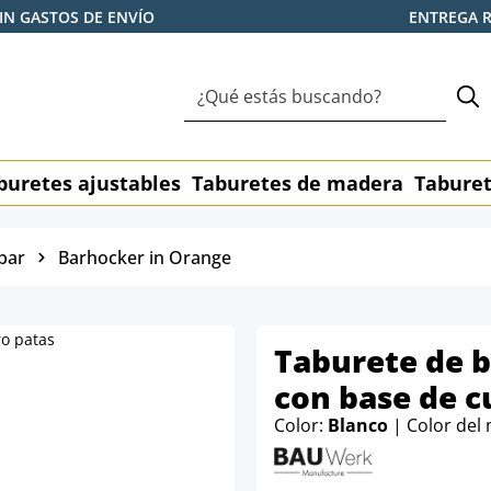
IN GASTOS DE ENVÍO
ENTREGA 
buretes ajustables
Taburetes de madera
Taburet
bar
Barhocker in Orange
Taburete de b
con base de c
Color:
Blanco
| Color del