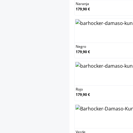
Naranja
179,90 €
Negro
179,90 €
Rojo
179,90 €
Verde