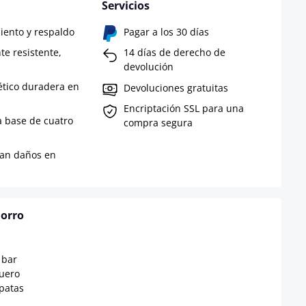
Servicios
iento y respaldo
Pagar a los 30 días
te resistente,
14 días de derecho de
devolución
ético duradera en
Devoluciones gratuitas
Encriptación SSL para una
a base de cuatro
compra segura
tan daños en
horro