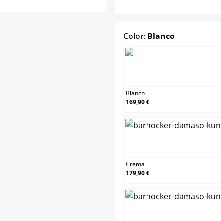
select
Color:
Blanco
Blanco
169,90 €
Crema
179,90 €