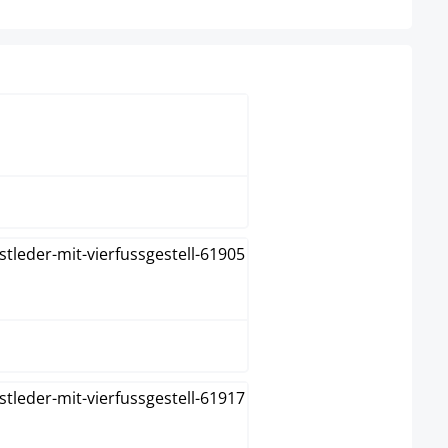
Blanco
Crema
Gris