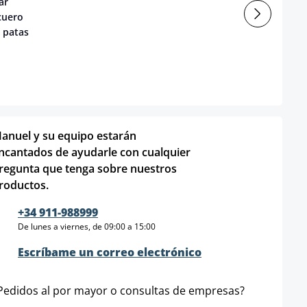
ar
cuero
o patas
anuel y su equipo estarán
ncantados de ayudarle con cualquier
regunta que tenga sobre nuestros
roductos.
+34 911-988999
De lunes a viernes, de 09:00 a 15:00
Escríbame un correo electrónico
Pedidos al por mayor o consultas de empresas?