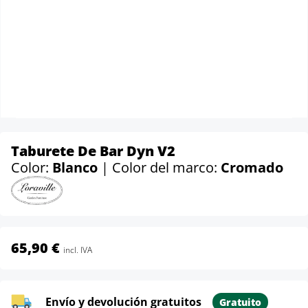
Taburete De Bar Dyn V2
Color:
Blanco
| Color del marco:
Cromado
65,90 €
incl. IVA
Envío y devolución gratuitos
Gratuito