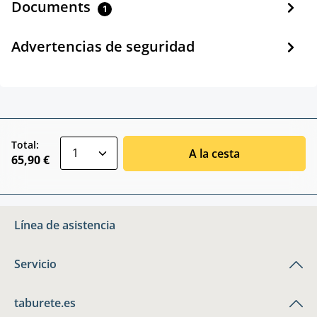
Documents
1
Advertencias de seguridad
zentheme.component.product.quantitySele
Total:
A la cesta
65,90 €
Línea de asistencia
Servicio
taburete.es