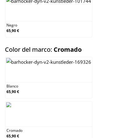
Negro
Negro
65,90 €
select
Color del marco:
Cromado
Blanco
Blanco
65,90 €
Cromado
Cromado
65,90 €