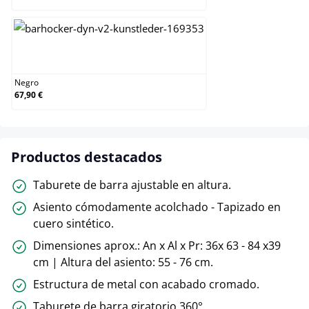
Negro
Negro
67,90 €
Productos destacados
Taburete de barra ajustable en altura.
Asiento cómodamente acolchado - Tapizado en
cuero sintético.
Dimensiones aprox.: An x Al x Pr: 36x 63 - 84 x39
cm | Altura del asiento: 55 - 76 cm.
Estructura de metal con acabado cromado.
Taburete de barra giratorio 360°.