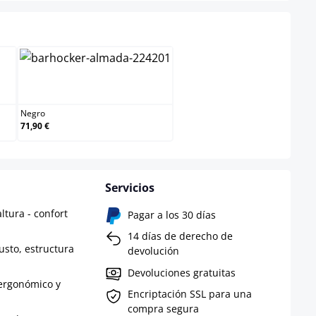
Negro
Negro
71,90 €
Servicios
altura - confort
Pagar a los 30 días
14 días de derecho de
usto, estructura
devolución
Devoluciones gratuitas
ergonómico y
Encriptación SSL para una
compra segura