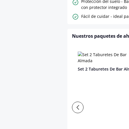
Protección del suelo - B
con protector integrado
Fácil de cuidar - ideal p
Nuestros paquetes de a
Set 2 Taburetes De Bar A