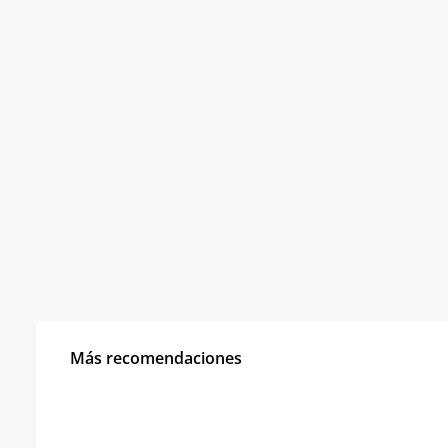
Más recomendaciones
Omitir la galería de productos