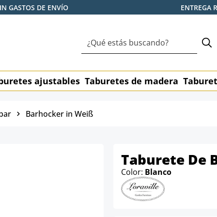
IN GASTOS DE ENVÍO
ENTREGA 
buretes ajustables
Taburetes de madera
Taburet
bar
Barhocker in Weiß
Taburete De 
Color:
Blanco