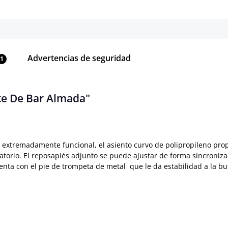
Advertencias de seguridad
1
te De Bar Almada"
 y extremadamente funcional, el asiento curvo de polipropileno pr
ratorio. El reposapiés adjunto se puede ajustar de forma sincroniza
a con el pie de trompeta de metal que le da estabilidad a la buta