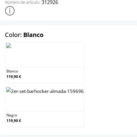
312926
Número de artículo:
Mostrar más información sobre el producto
select
Color:
Blanco
Blanco
Blanco
119,90 €
Negro
Negro
119,90 €