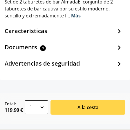
Set de 2 taburetes de bar AlmadaEl conjunto de 2
taburetes de bar cautiva por su estilo moderno,
sencillo y extremadamente f…
Más
Características
Documents
1
Advertencias de seguridad
zentheme.component.product.quantitySele
Total:
A la cesta
119,90 €