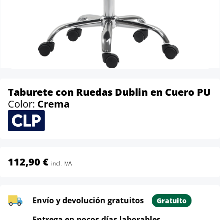
Taburete con Ruedas Dublin en Cuero PU
Color:
Crema
112,90 €
incl. IVA
Envío y devolución gratuitos
Gratuito
Entrega en pocos días laborables