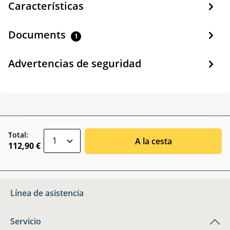
Características
Documents
1
Advertencias de seguridad
zentheme.component.product.quantitySele
Total:
A la cesta
112,90 €
Línea de asistencia
Servicio