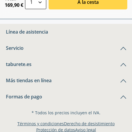
A la cesta
169,90 €
Línea de asistencia
Servicio
taburete.es
Más tiendas en línea
Formas de pago
* Todos los precios incluyen el IVA.
Términos y condiciones
Derecho de desistimiento
Protección de datos
Aviso legal