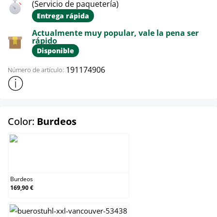
(Servicio de paquetería)
Entrega rápida
Actualmente muy popular, vale la pena ser
rápido
Disponible
191174906
Número de artículo:
Mostrar más información sobre el producto
select
Color:
Burdeos
Burdeos
Burdeos
169,90 €