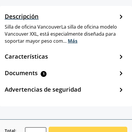
Descripción
Silla de oficina VancouverLa silla de oficina modelo
Vancouver XXL, está especialmente diseñada para
soportar mayor peso com…
Más
Características
Documents
1
Advertencias de seguridad
zentheme.component.product.quantitySele
Total: