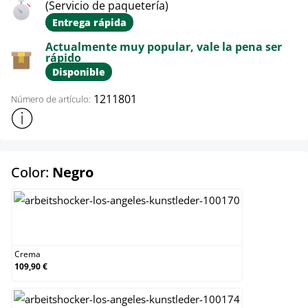
(Servicio de paquetería)
Entrega rápida
Actualmente muy popular, vale la pena ser
rápido
Disponible
1211801
Número de artículo:
Mostrar más información sobre el producto
select
Color:
Negro
Crema
Crema
109,90 €