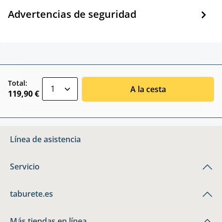
Advertencias de seguridad
zentheme.component.product.quantitySele
Total:
A la cesta
119,90 €
Línea de asistencia
Servicio
taburete.es
Más tiendas en línea