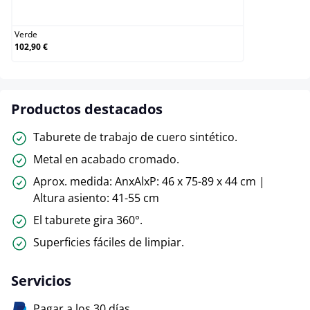
Verde
Verde
102,90 €
Productos destacados
Taburete de trabajo de cuero sintético.
Metal en acabado cromado.
Aprox. medida: AnxAlxP: 46 x 75-89 x 44 cm |
Altura asiento: 41-55 cm
El taburete gira 360°.
Superficies fáciles de limpiar.
Servicios
Pagar a los 30 días