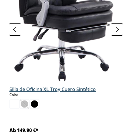
Silla de Oficina XL Troy Cuero Sintético
select
Color
(Esta opción no está disponible en este momento.)
Ab 149,90 €*