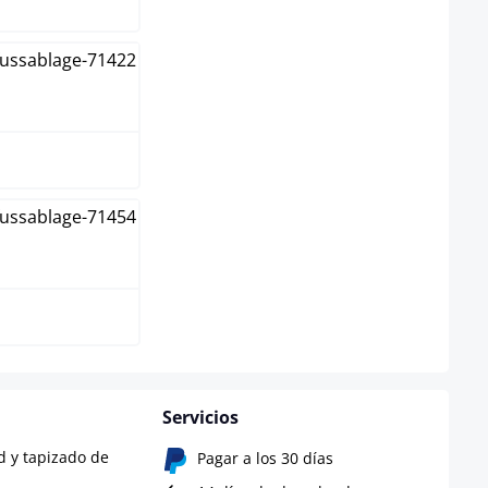
rón
ro
Servicios
d y tapizado de
Pagar a los 30 días