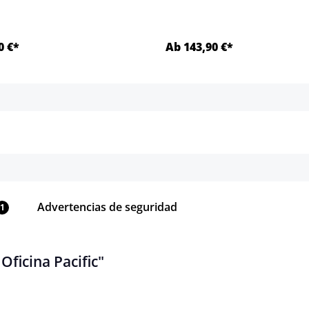
0 €*
Ab 143,90 €*
Detalles
Detalles
Advertencias de seguridad
1
Oficina Pacific"