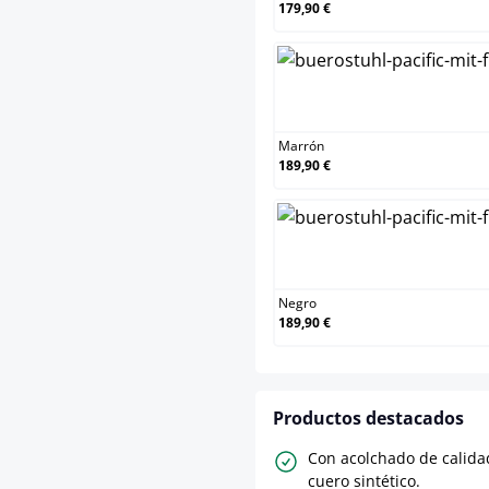
179,90 €
Mar
Marrón
189,90 €
Neg
Negro
189,90 €
Productos destacados
Con acolchado de calida
cuero sintético.