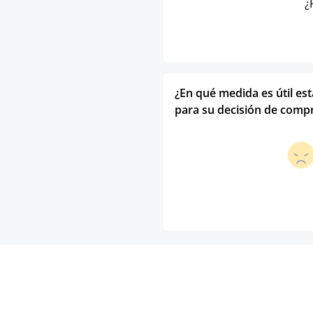
¿
¿En qué medida es útil es
para su decisión de comp