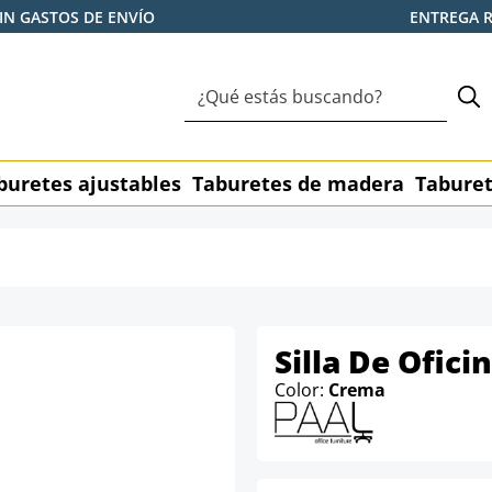
IN GASTOS DE ENVÍO
ENTREGA 
buretes ajustables
Taburetes de madera
Taburet
Silla De Ofici
Color:
Crema