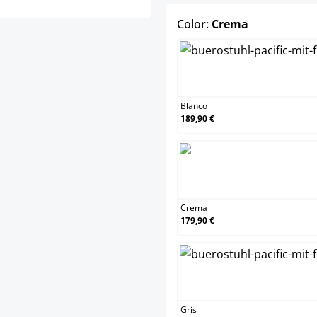
select
Color:
Crema
Blan
Blanco
189,90 €
Cre
Crema
179,90 €
Gris
Gris