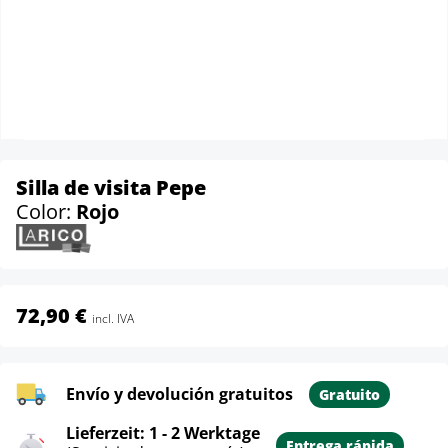
Silla de visita Pepe
Color:
Rojo
72,90 €
incl. IVA
Envío y devolución gratuitos
Gratuito
Lieferzeit: 1 - 2 Werktage
Entrega rápida