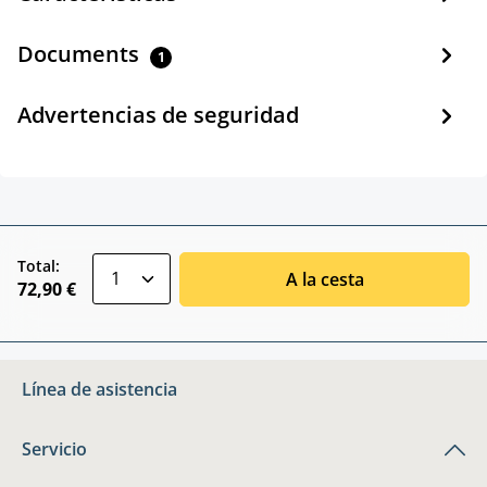
Documents
1
Advertencias de seguridad
zentheme.component.product.quantitySele
Total:
A la cesta
72,90 €
Línea de asistencia
Servicio