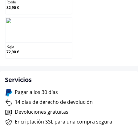
Roble
82,90 €
Rojo
Rojo
72,90 €
Servicios
Pagar a los 30 días
14 días de derecho de devolución
Devoluciones gratuitas
Encriptación SSL para una compra segura