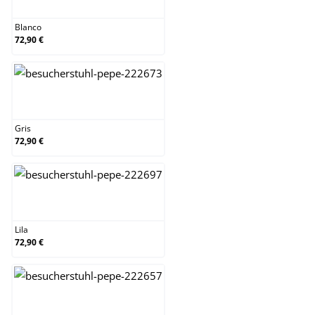
Blanco
72,90 €
Gris
Gris
72,90 €
Lila
Lila
72,90 €
Naranja