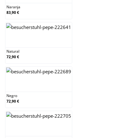
Naranja
83,90 €
Natural
Natural
72,90 €
Negro
Negro
72,90 €
Roble