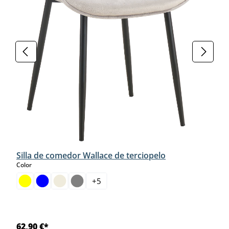
Silla de comedor Wallace de terciopelo
select
Color
+
5
62,90 €*