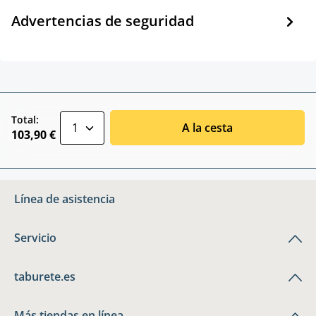
Advertencias de seguridad
zentheme.component.product.quantitySele
Total:
A la cesta
103,90 €
Línea de asistencia
Servicio
taburete.es
Más tiendas en línea