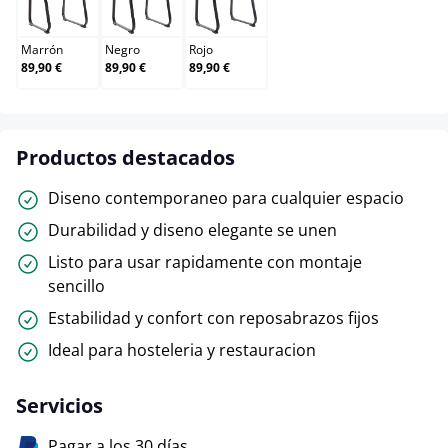
Marrón
Negro
Rojo
Marrón
Negro
Rojo
89,90 €
89,90 €
89,90 €
Productos destacados
Diseno contemporaneo para cualquier espacio
Durabilidad y diseno elegante se unen
Listo para usar rapidamente con montaje
sencillo
Estabilidad y confort con reposabrazos fijos
Ideal para hosteleria y restauracion
Servicios
Pagar a los 30 días