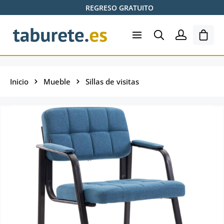
REGRESO GRATUITO
Saltar al contenido principal
El ca
Inicio
Mueble
Sillas de visitas