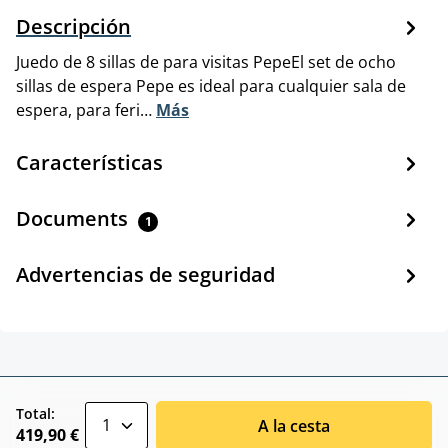
Descripción
Juedo de 8 sillas de para visitas PepeEl set de ocho
sillas de espera Pepe es ideal para cualquier sala de
espera, para feri…
Más
Características
Documents
1
Advertencias de seguridad
zentheme.component.product.quantitySele
Total:
A la cesta
419,90 €