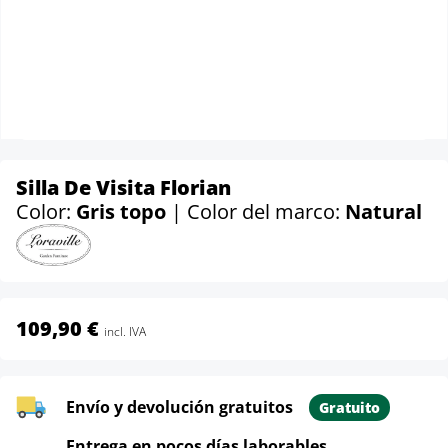
Silla De Visita Florian
Color:
Gris topo
| Color del marco:
Natural
109,90 €
incl. IVA
Envío y devolución gratuitos
Gratuito
Entrega en pocos días laborables