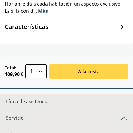
Florian le da a cada habitación un aspecto exclusivo.
La silla con d…
Más
Características
zentheme.component.product.quantitySele
Total:
A la cesta
109,90 €
Línea de asistencia
Servicio