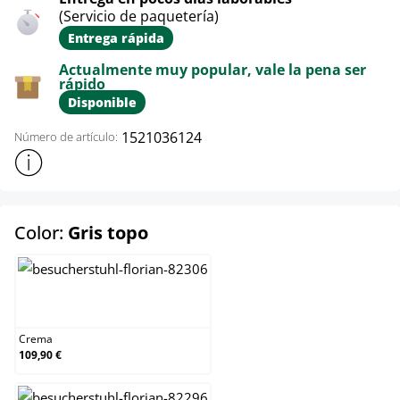
(Servicio de paquetería)
Entrega rápida
Actualmente muy popular, vale la pena ser
rápido
Disponible
1521036124
Número de artículo:
Mostrar más información sobre el producto
select
Color:
Gris topo
Crema
Crema
109,90 €