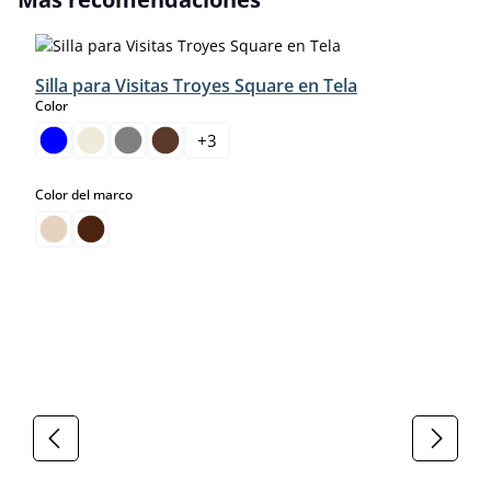
Silla para Visitas Troyes Square en Tela
select
Color
+
3
select
Color del marco