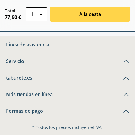
zentheme.component.product.quantitySele
Total:
A la cesta
77,90 €
Línea de asistencia
Servicio
taburete.es
Más tiendas en línea
Formas de pago
* Todos los precios incluyen el IVA.