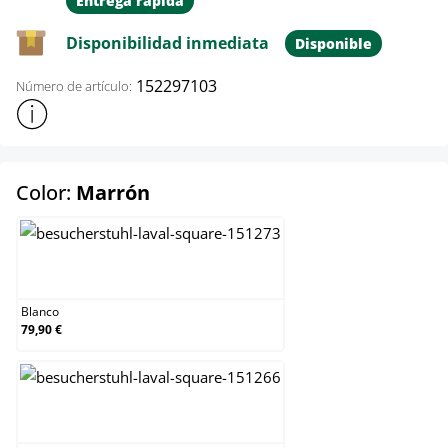
Entrega rápida
Disponibilidad inmediata
Disponible
152297103
Número de artículo:
Mostrar más información sobre el producto
select
Color:
Marrón
Blanco
Blanco
79,90 €
Crema