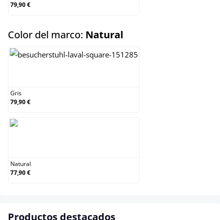
79,90 €
select
Color del marco:
Natural
Gris
Gris
79,90 €
Natural
Natural
77,90 €
Productos destacados