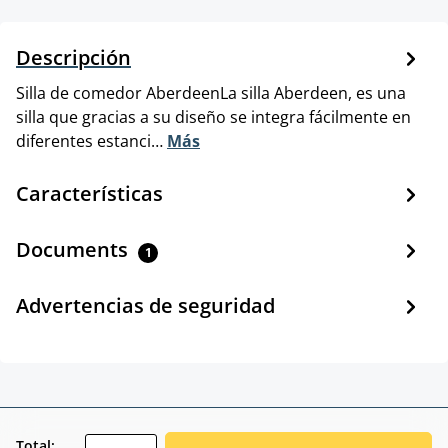
Descripción
Silla de comedor AberdeenLa silla Aberdeen, es una
silla que gracias a su diseño se integra fácilmente en
diferentes estanci…
Más
Características
Documents
1
Advertencias de seguridad
zentheme.component.product.quantitySele
Total: