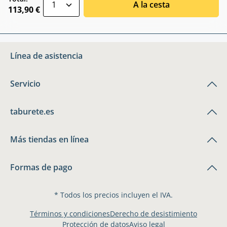
A la cesta
113,90 €
Línea de asistencia
Servicio
taburete.es
Más tiendas en línea
Formas de pago
* Todos los precios incluyen el IVA.
Términos y condiciones
Derecho de desistimiento
Protección de datos
Aviso legal