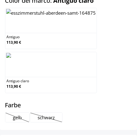
select
Color del marco:
Antiguo claro
Antiguo
Antiguo
113,90 €
Antiguo claro
Antiguo claro
113,90 €
select
Farbe
gelb
schwarz
(Esta opción no está disponible en este momento.)
(Esta opción no está disponible en este momento.