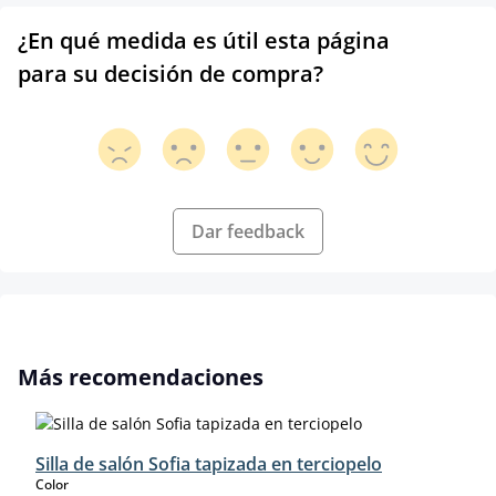
¿En qué medida es útil esta página
para su decisión de compra?
Dar feedback
Omitir la galería de productos
Más recomendaciones
Silla de salón Sofia tapizada en terciopelo
select
Color