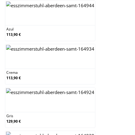
Azul
Azul
113,90 €
Crema
Crema
113,90 €
Gris
Gris
129,90 €