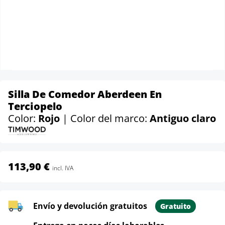
Silla De Comedor Aberdeen En
Terciopelo
Color:
Rojo
| Color del marco:
Antiguo claro
113,90 €
incl. IVA
Envío y devolución gratuitos
Gratuito