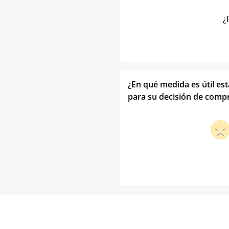
¿
¿En qué medida es útil es
para su decisión de comp