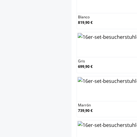
Blanc
Blanco
819,90 €
Gris
Gris
699,90 €
Marró
Marrón
739,90 €
Naran