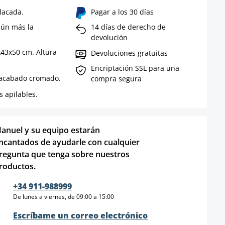
lacada.
Pagar a los 30 días
aún más la
14 días de derecho de
devolución
x43x50 cm. Altura
Devoluciones gratuitas
Encriptación SSL para una
 acabado cromado.
compra segura
s apilables.
anuel y su equipo estarán
ncantados de ayudarle con cualquier
regunta que tenga sobre nuestros
roductos.
+34 911-988999
De lunes a viernes, de 09:00 a 15:00
Escríbame un correo electrónico