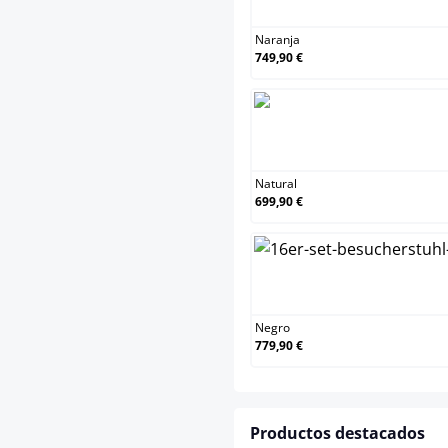
Naranja
749,90 €
Natura
Natural
699,90 €
Negro
Negro
779,90 €
Productos destacados