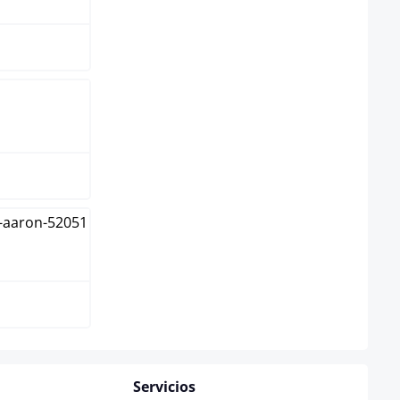
l
Servicios