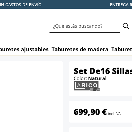
IN GASTOS DE ENVÍO
ENTREGA 
buretes ajustables
Taburetes de madera
Taburet
Set De16 Silla
Color:
Natural
699,90 €
incl. IVA