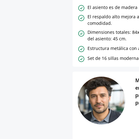
El asiento es de madera 
El respaldo alto mejora 
comodidad.
Dimensiones totales: 84
del asiento: 45 cm.
Estructura metálica con
Set de 16 sillas moderna
M
e
p
p