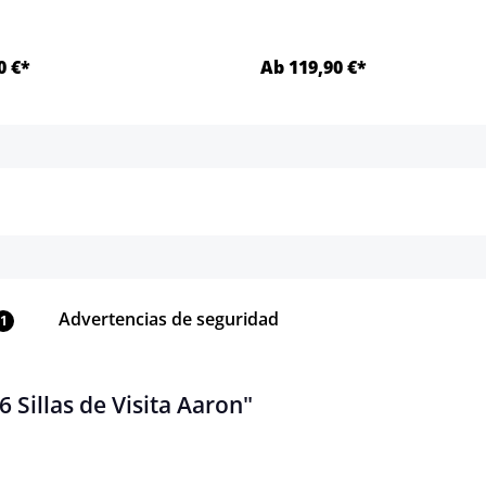
0 €*
Ab 119,90 €*
Detalles
Detalles
Advertencias de seguridad
1
 Sillas de Visita Aaron"