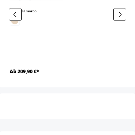
select
Color del marco
Ab 209,90 €*