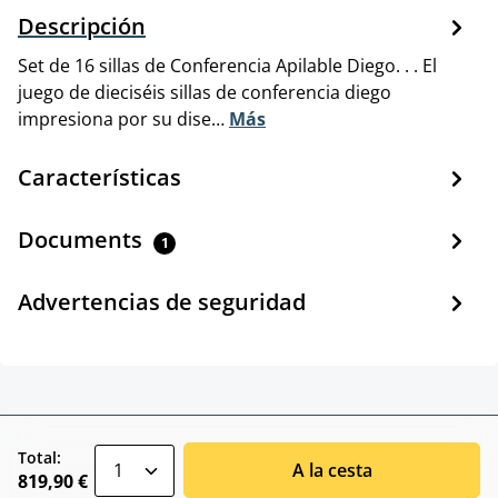
Descripción
Set de 16 sillas de Conferencia Apilable Diego. . . El
juego de dieciséis sillas de conferencia diego
impresiona por su dise…
Más
Características
Documents
1
Advertencias de seguridad
zentheme.component.product.quantitySele
Total:
A la cesta
819,90 €