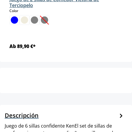
Terciopelo
select
Color
(Esta opción no está disponible en este momento.
Ab 89,90 €*
Descripción
Juego de 6 sillas confidente KenEl set de sillas de