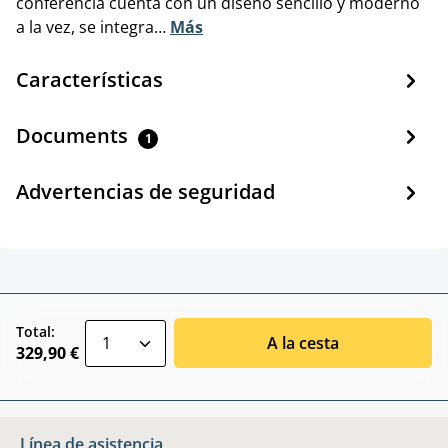
conferencia cuenta con un diseño sencillo y moderno
a la vez, se integra…
Más
Características
Documents
1
Advertencias de seguridad
zentheme.component.product.quantitySele
Total:
A la cesta
329,90 €
Línea de asistencia