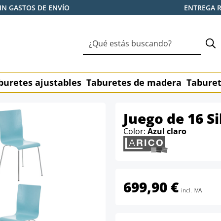
IN GASTOS DE ENVÍO
ENTREGA 
buretes ajustables
Taburetes de madera
Taburet
Juego de 16 Si
Color:
Azul claro
699,90 €
incl. IVA