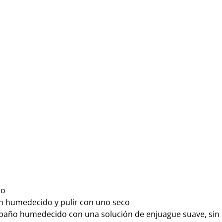
do
n humedecido y pulir con uno seco
 paño humedecido con una solución de enjuague suave, sin