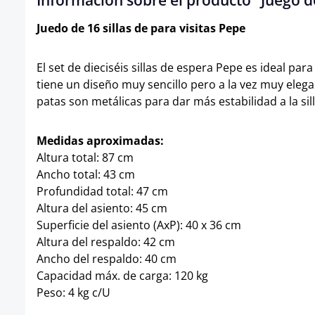
Información sobre el producto "Juego de
Juedo de 16 sillas de para visitas Pepe
El set de dieciséis sillas de espera Pepe es ideal par
tiene un diseño muy sencillo pero a la vez muy eleg
patas son metálicas para dar más estabilidad a la si
Medidas aproximadas:
Altura total: 87 cm
Ancho total: 43 cm
Profundidad total: 47 cm
Altura del asiento: 45 cm
Superficie del asiento (AxP): 40 x 36 cm
Altura del respaldo: 42 cm
Ancho del respaldo: 40 cm
Capacidad máx. de carga: 120 kg
Peso: 4 kg c/U