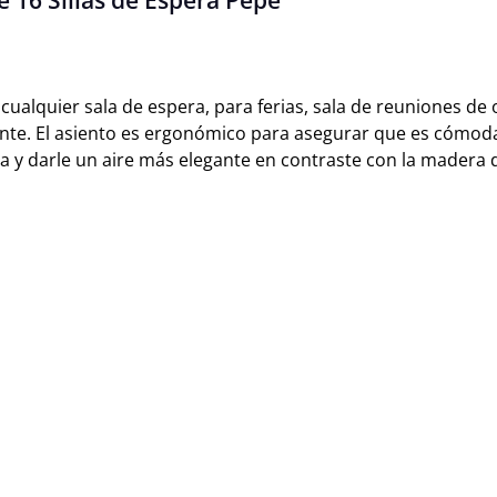
 16 Sillas de Espera Pepe"
a cualquier sala de espera, para ferias, sala de reuniones de 
ante. El asiento es ergonómico para asegurar que es cómoda 
lla y darle un aire más elegante en contraste con la madera 