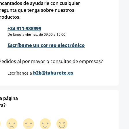
ncantados de ayudarle con cualquier
regunta que tenga sobre nuestros
roductos.
+34 911-988999
De lunes a viernes, de 09:00 a 15:00
Escríbame un correo electrónico
Pedidos al por mayor o consultas de empresas?
b2b@taburete.es
Escríbanos a
ta página
ra?