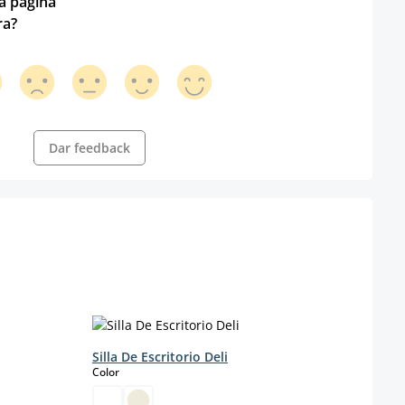
ta página
ra?
Dar feedback
Silla De Escritorio Deli
select
Color