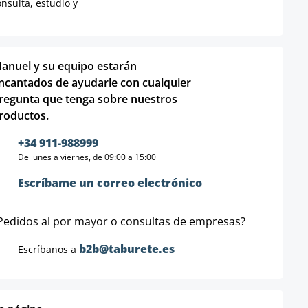
onsulta, estudio y
anuel y su equipo estarán
ncantados de ayudarle con cualquier
regunta que tenga sobre nuestros
roductos.
+34 911-988999
De lunes a viernes, de 09:00 a 15:00
Escríbame un correo electrónico
Pedidos al por mayor o consultas de empresas?
b2b@taburete.es
Escríbanos a