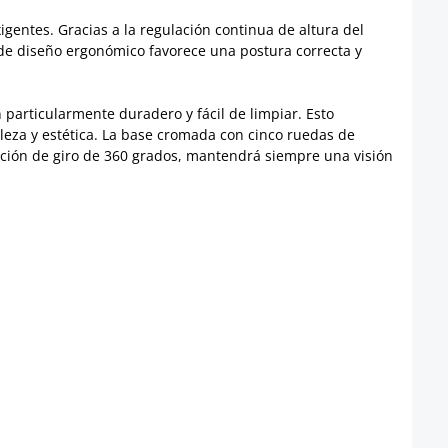
gentes. Gracias a la regulación continua de altura del
o de diseño ergonómico favorece una postura correcta y
particularmente duradero y fácil de limpiar. Esto
lleza y estética. La base cromada con cinco ruedas de
unción de giro de 360 grados, mantendrá siempre una visión