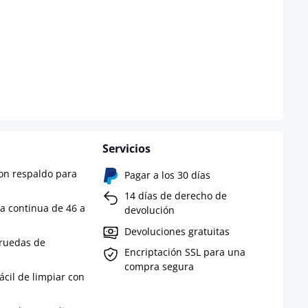
Servicios
on respaldo para
Pagar a los 30 días
14 días de derecho de
a continua de 46 a
devolución
Devoluciones gratuitas
 ruedas de
Encriptación SSL para una
compra segura
fácil de limpiar con