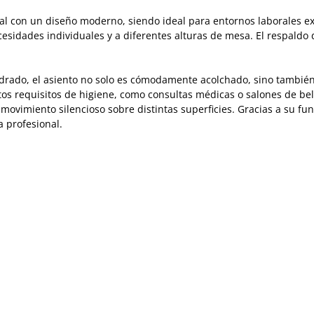
al con un diseño moderno, siendo ideal para entornos laborales exi
ecesidades individuales y a diferentes alturas de mesa. El respald
adrado, el asiento no solo es cómodamente acolchado, sino también 
altos requisitos de higiene, como consultas médicas o salones de be
 movimiento silencioso sobre distintas superficies. Gracias a su f
a profesional.