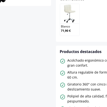
Blanco
Blanco
71,90 €
Productos destacados
Acolchado ergonómico c
gran confort.
Altura regulable de form
60 cm.
Giratorio 360° con cinco
deslizamiento suave.
Polipiel de alta calidad, 
pespunteado.