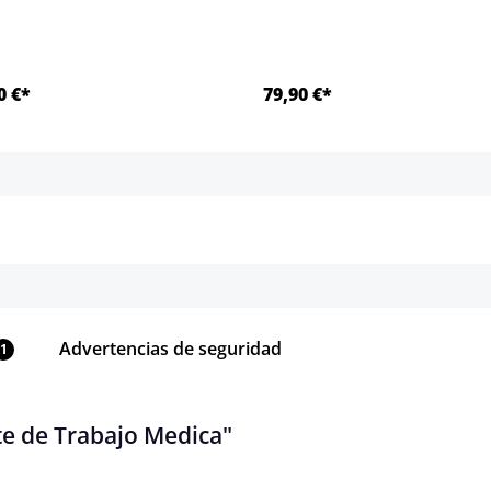
0 €*
79,90 €*
Detalles
Detalles
Advertencias de seguridad
1
te de Trabajo Medica"