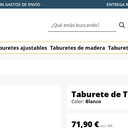
IN GASTOS DE ENVÍO
ENTREGA 
buretes ajustables
Taburetes de madera
Taburet
Taburete de 
Color:
Blanco
71,90 €
incl. IVA