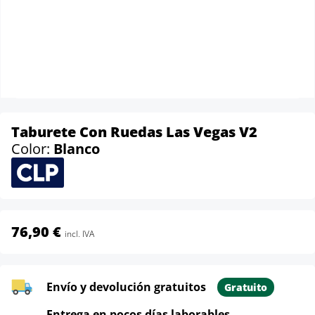
Taburete Con Ruedas Las Vegas V2
Color:
Blanco
76,90 €
incl. IVA
Envío y devolución gratuitos
Gratuito
Entrega en pocos días laborables