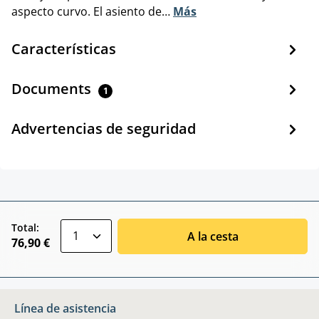
aspecto curvo. El asiento de…
Más
Características
Documents
1
Advertencias de seguridad
zentheme.component.product.quantitySele
Total:
A la cesta
76,90 €
Línea de asistencia