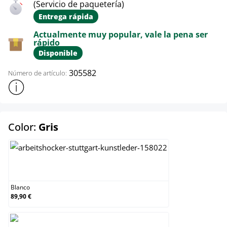
(Servicio de paquetería)
Entrega rápida
Actualmente muy popular, vale la pena ser
rápido
Disponible
305582
Número de artículo:
Mostrar más información sobre el producto
select
Color:
Gris
Blanco
Blanco
89,90 €