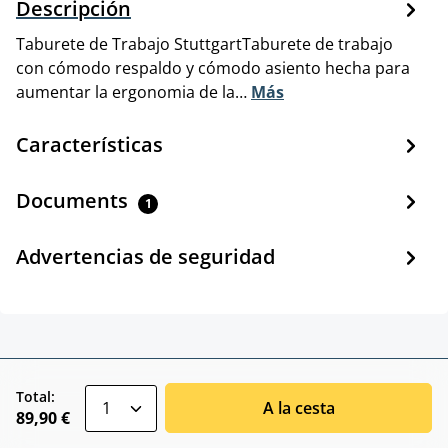
Descripción
Taburete de Trabajo StuttgartTaburete de trabajo
con cómodo respaldo y cómodo asiento hecha para
aumentar la ergonomia de la…
Más
Características
Documents
1
Advertencias de seguridad
zentheme.component.product.quantitySele
Total:
A la cesta
89,90 €