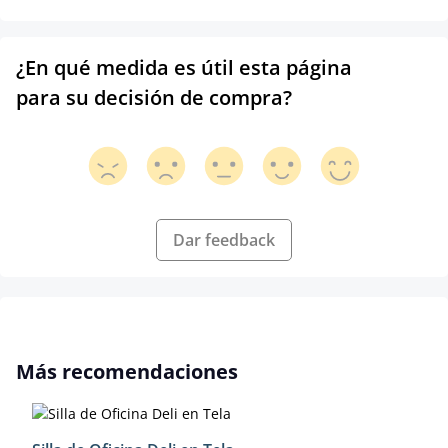
¿En qué medida es útil esta página
para su decisión de compra?
Dar feedback
Omitir la galería de productos
Más recomendaciones