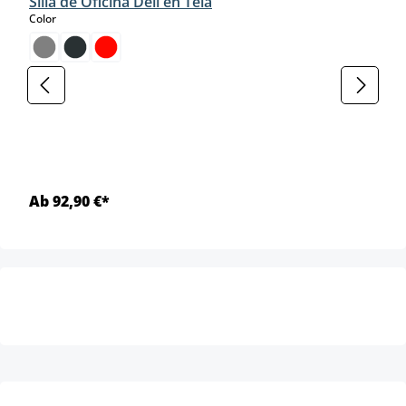
Silla de Oficina Deli en Tela
select
Color
Ab 92,90 €*