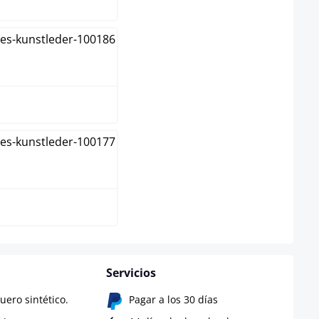
egro
erde
Servicios
uero sintético.
Pagar a los 30 días