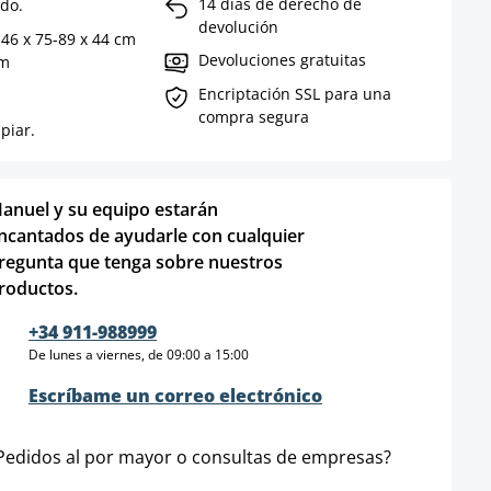
14 días de derecho de
do.
devolución
46 x 75-89 x 44 cm
Devoluciones gratuitas
cm
Encriptación SSL para una
compra segura
mpiar.
anuel y su equipo estarán
ncantados de ayudarle con cualquier
regunta que tenga sobre nuestros
roductos.
+34 911-988999
De lunes a viernes, de 09:00 a 15:00
Escríbame un correo electrónico
Pedidos al por mayor o consultas de empresas?