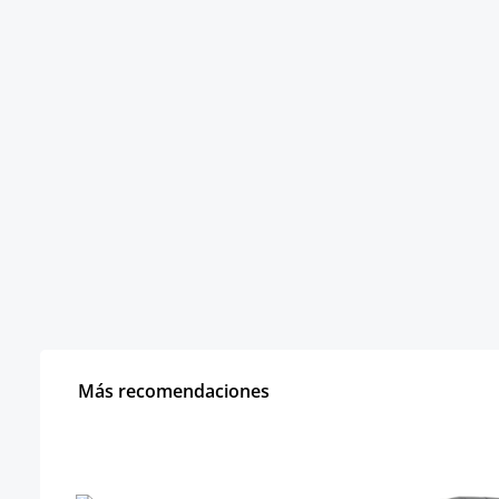
Más recomendaciones
Omitir la galería de productos