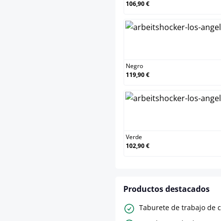
106,90 €
N
Negro
119,90 €
V
Verde
102,90 €
Productos destacados
Taburete de trabajo de c