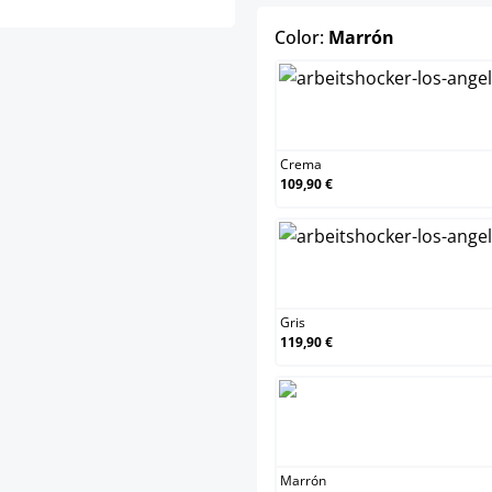
select
Color:
Marrón
C
Crema
109,90 €
Gr
Gris
119,90 €
M
Marrón