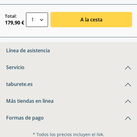
zentheme.component.product.quantitySele
Total:
A la cesta
179,90 €
Línea de asistencia
Servicio
taburete.es
Más tiendas en línea
Formas de pago
* Todos los precios incluyen el IVA.