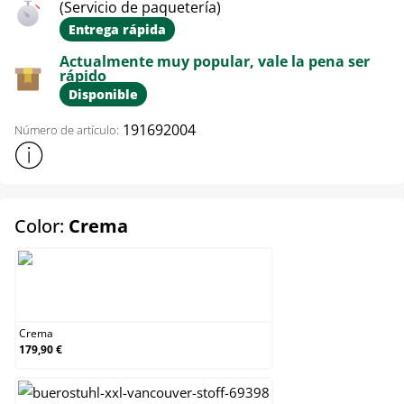
(Servicio de paquetería)
Entrega rápida
Actualmente muy popular, vale la pena ser
rápido
Disponible
191692004
Número de artículo:
Mostrar más información sobre el producto
select
Color:
Crema
Crema
Crema
179,90 €