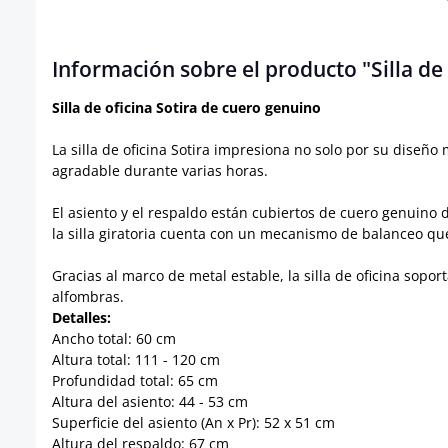
Información sobre el producto "Silla de
Silla de oficina Sotira de cuero genuino
La silla de oficina Sotira impresiona no solo por su diseñ
agradable durante varias horas.
El asiento y el respaldo están cubiertos de cuero genuino d
la silla giratoria cuenta con un mecanismo de balanceo q
Gracias al marco de metal estable, la silla de oficina sopo
alfombras.
Detalles:
Ancho total: 60 cm
Altura total: 111 - 120 cm
Profundidad total: 65 cm
Altura del asiento: 44 - 53 cm
Superficie del asiento (An x Pr): 52 x 51 cm
Altura del respaldo: 67 cm