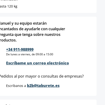
hasta 120 kg
anuel y su equipo estarán
ncantados de ayudarle con cualquier
regunta que tenga sobre nuestros
roductos.
+34 911-988999
De lunes a viernes, de 09:00 a 15:00
Escríbame un correo electrónico
Pedidos al por mayor o consultas de empresas?
b2b@taburete.es
Escríbanos a