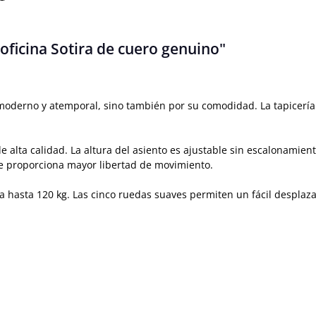
 oficina Sotira de cuero genuino"
o moderno y atemporal, sino también por su comodidad. La tapicería
e alta calidad. La altura del asiento es ajustable sin escalonamien
ue proporciona mayor libertad de movimiento.
rta hasta 120 kg. Las cinco ruedas suaves permiten un fácil desplaz