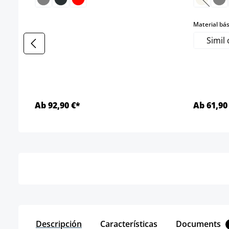
(Esta o
Material bás
Simil
Ab 92,90 €*
Ab 61,90
Detalles
Descripción
Características
Documents