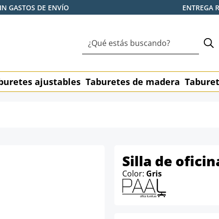
IN GASTOS DE ENVÍO
ENTREGA 
buretes ajustables
Taburetes de madera
Taburet
Silla de ofici
Color:
Gris