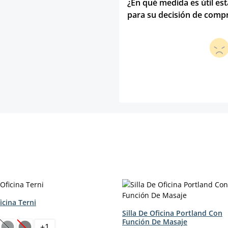
¿En qué medida es útil es
para su decisión de comp
ficina Terni
Silla De Oficina Portland Con
Función De Masaje
+
1