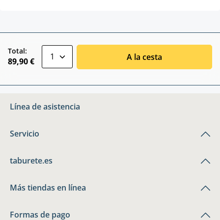
zentheme.component.product.quantitySele
Total:
A la cesta
89,90 €
Línea de asistencia
Servicio
taburete.es
Más tiendas en línea
Formas de pago