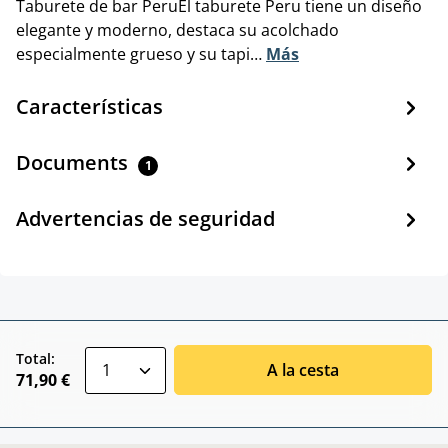
Taburete de bar PeruEl taburete Peru tiene un diseño
elegante y moderno, destaca su acolchado
especialmente grueso y su tapi…
Más
Características
Documents
1
Advertencias de seguridad
zentheme.component.product.quantitySele
Total:
A la cesta
71,90 €