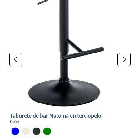
Taburete de bar Natoma en terciopelo
select
Color