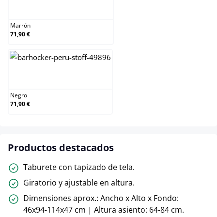
Marrón
Marrón
71,90 €
Negro
Negro
71,90 €
Productos destacados
Taburete con tapizado de tela.
Giratorio y ajustable en altura.
Dimensiones aprox.: Ancho x Alto x Fondo:
46x94-114x47 cm | Altura asiento: 64-84 cm.