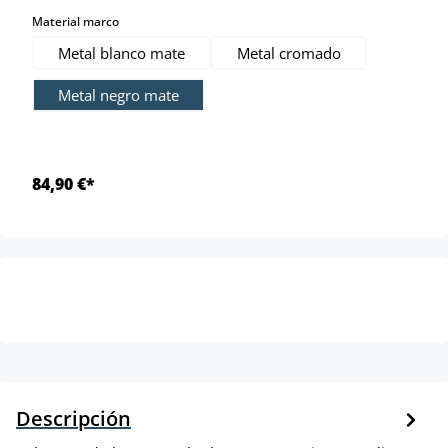
select
Material marco
Metal blanco mate
Metal cromado
Metal negro mate
84,90 €*
Descripción