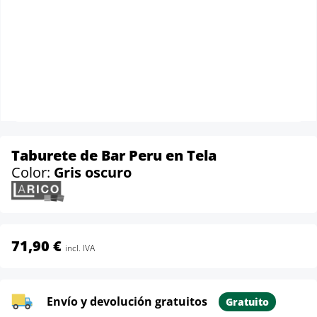
Taburete de Bar Peru en Tela
Color:
Gris oscuro
71,90 €
incl. IVA
Envío y devolución gratuitos
Gratuito