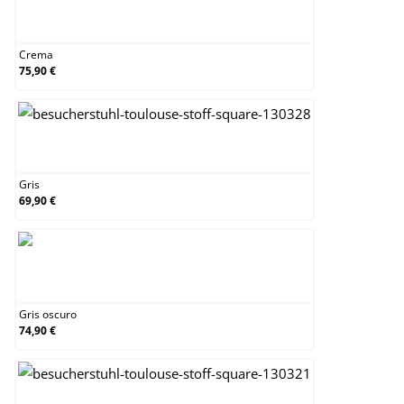
Crema
Crema
75,90 €
Gris
Gris
69,90 €
Gris oscuro
Gris oscuro
74,90 €