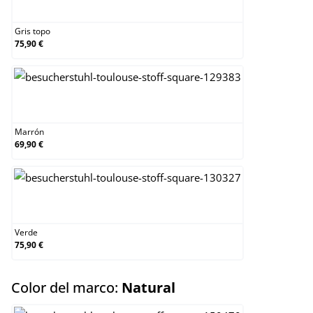
Gris topo
Gris topo
75,90 €
Marrón
Marrón
69,90 €
Verde
Verde
75,90 €
select
Color del marco:
Natural