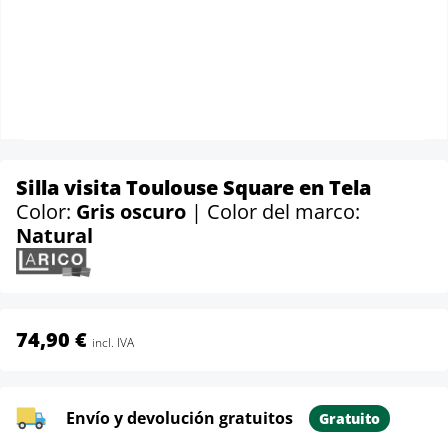
Silla visita Toulouse Square en Tela
Color:
Gris oscuro
| Color del marco:
Natural
74,90 €
incl. IVA
Envío y devolución gratuitos
Gratuito