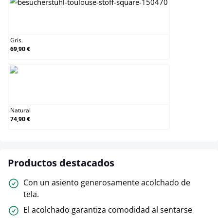
Gris
Gris
69,90 €
Natural
Natural
74,90 €
Productos destacados
Con un asiento generosamente acolchado de
tela.
El acolchado garantiza comodidad al sentarse