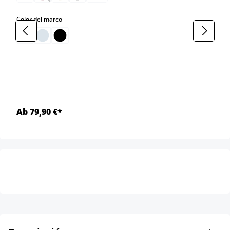
select
Color del marco
Ab 79,90 €*