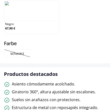
Negro
Negro
67,90 €
select
Farbe
schwarz
(Esta opción no está disponible en este momento.)
Productos destacados
Asiento cómodamente acolchado.
Giratorio 360°, altura ajustable sin escalones.
Suelos sin arañazos con protectores.
Estructura de metal con reposapiés integrado.