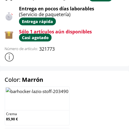
Entrega en pocos días laborables
(Servicio de paquetería)
Entrega rápida
Sólo 1 artículos aún disponibles
Casi agotado
321773
Número de artículo:
Mostrar más información sobre el producto
select
Color:
Marrón
Crema
Crema
85,90 €