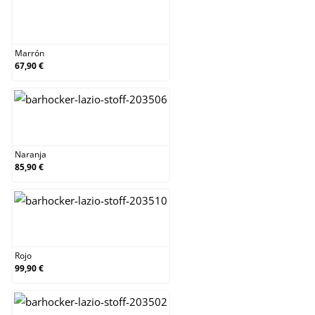
Marrón
Marrón
67,90 €
Naranja
Naranja
85,90 €
Rojo
Rojo
99,90 €