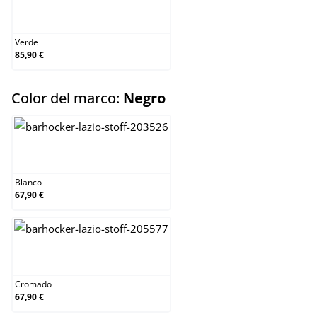
Verde
Verde
85,90 €
select
Color del marco:
Negro
Blanco
Blanco
67,90 €
Cromado
Cromado
67,90 €