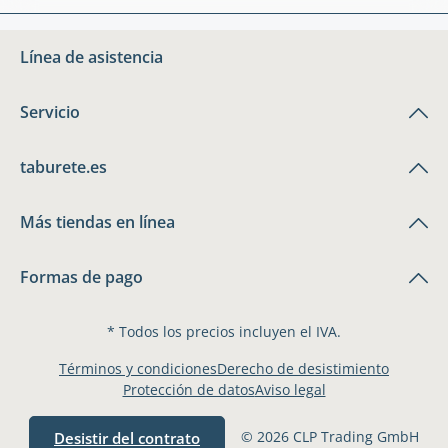
Línea de asistencia
Servicio
taburete.es
Más tiendas en línea
Formas de pago
* Todos los precios incluyen el IVA.
Términos y condiciones
Derecho de desistimiento
Protección de datos
Aviso legal
© 2026 CLP Trading GmbH
Desistir del contrato