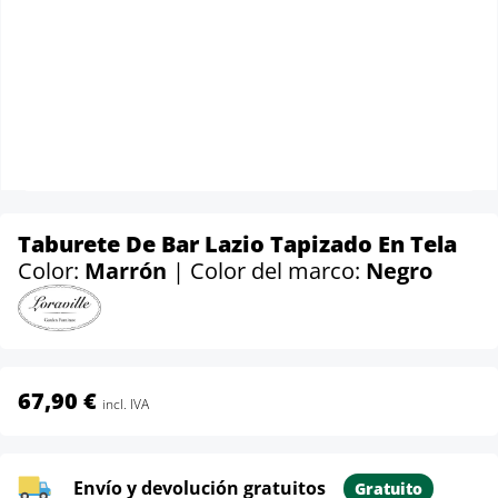
Taburete De Bar Lazio Tapizado En Tela
Color:
Marrón
| Color del marco:
Negro
67,90 €
incl. IVA
Envío y devolución gratuitos
Gratuito