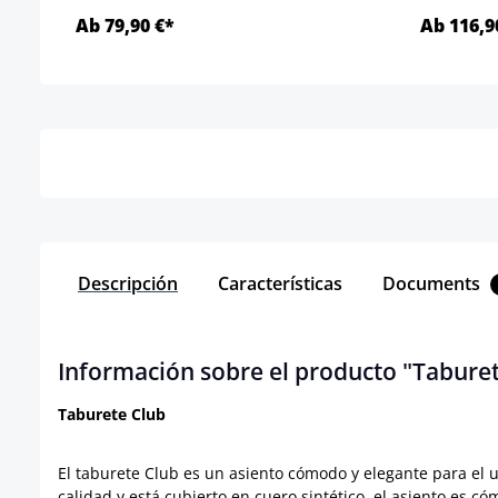
Ab 79,90 €*
Ab 116,9
Detalles
Descripción
Características
Documents
Información sobre el producto "Tabure
Taburete Club
El taburete Club es un asiento cómodo y elegante para el u
calidad y está cubierto en cuero sintético, el asiento es c