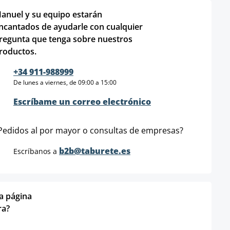
anuel y su equipo estarán
ncantados de ayudarle con cualquier
regunta que tenga sobre nuestros
roductos.
+34 911-988999
De lunes a viernes, de 09:00 a 15:00
Escríbame un correo electrónico
Pedidos al por mayor o consultas de empresas?
b2b@taburete.es
Escríbanos a
ta página
ra?