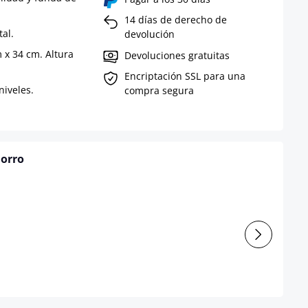
14 días de derecho de
al.
devolución
m x 34 cm. Altura
Devoluciones gratuitas
Encriptación SSL para una
niveles.
compra segura
horro