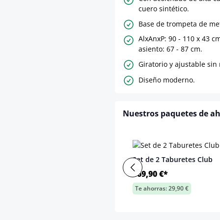
cuero sintético.
Base de trompeta de met
AlxAnxP: 90 - 110 x 43 c
asiento: 67 - 87 cm.
Giratorio y ajustable sin 
Diseño moderno.
Nuestros paquetes de a
Set de 2 Taburetes Club
169,90 €*
Te ahorras: 29,90 €