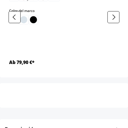
select
Color del marco
Ab 79,90 €*