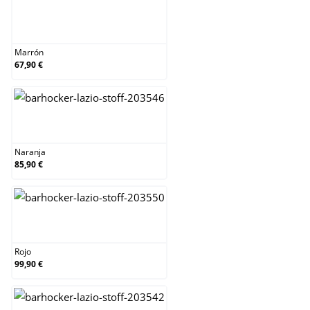
Marrón
Marrón
67,90 €
Naranja
Naranja
85,90 €
Rojo
Rojo
99,90 €