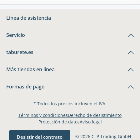
Línea de asistencia
Servicio
taburete.es
Más tiendas en línea
Formas de pago
* Todos los precios incluyen el IVA.
Términos y condiciones
Derecho de desistimiento
Protección de datos
Aviso legal
© 2026 CLP Trading GmbH
Desistir del contrato