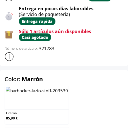
Entrega en pocos días laborables
(Servicio de paquetería)
Entrega rápida
Sólo 1 artículos aún disponibles
Casi agotado
321783
Número de artículo:
Mostrar más información sobre el producto
select
Color:
Marrón
Crema
Crema
85,90 €