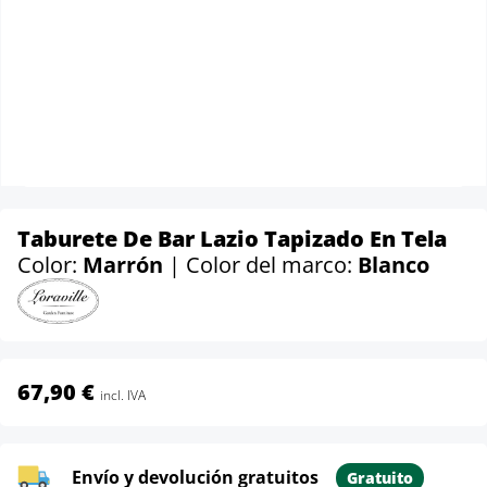
Taburete De Bar Lazio Tapizado En Tela
Color:
Marrón
| Color del marco:
Blanco
67,90 €
incl. IVA
Envío y devolución gratuitos
Gratuito