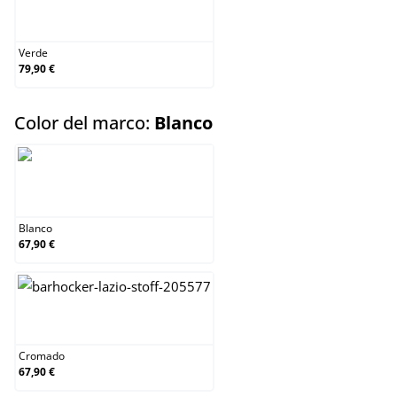
Verde
Verde
79,90 €
select
Color del marco:
Blanco
Blanco
Blanco
67,90 €
Cromado
Cromado
67,90 €