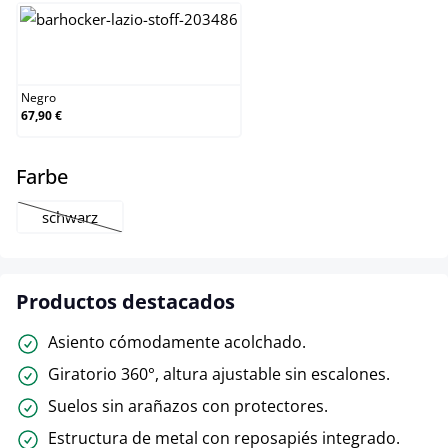
Negro
Negro
67,90 €
select
Farbe
schwarz
(Esta opción no está disponible en este momento.)
Productos destacados
Asiento cómodamente acolchado.
Giratorio 360°, altura ajustable sin escalones.
Suelos sin arañazos con protectores.
Estructura de metal con reposapiés integrado.