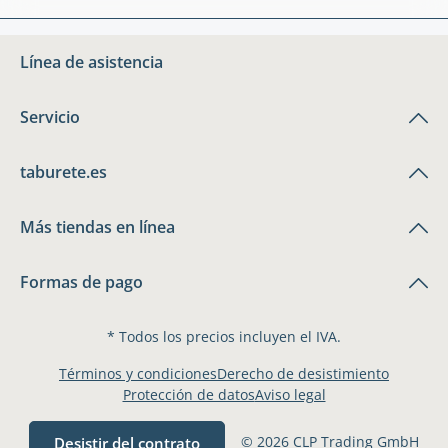
Línea de asistencia
Servicio
taburete.es
Más tiendas en línea
Formas de pago
* Todos los precios incluyen el IVA.
Términos y condiciones
Derecho de desistimiento
Protección de datos
Aviso legal
© 2026 CLP Trading GmbH
Desistir del contrato