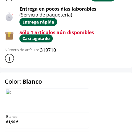
Entrega en pocos días laborables
(Servicio de paquetería)
Entrega rápida
Sólo 1 artículos aún disponibles
Casi agotado
319710
Número de artículo:
Mostrar más información sobre el producto
select
Color:
Blanco
Blanco
Blanco
61,90 €