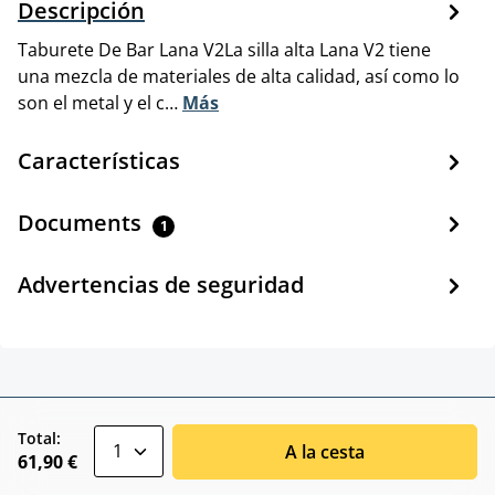
Descripción
Taburete De Bar Lana V2La silla alta Lana V2 tiene
una mezcla de materiales de alta calidad, así como lo
son el metal y el c…
Más
Características
Documents
1
Advertencias de seguridad
zentheme.component.product.quantitySele
Total:
A la cesta
61,90 €