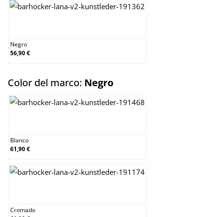
Negro
Negro
56,90 €
select
Color del marco:
Negro
Blanco
Blanco
61,90 €
Cromado
Cromado