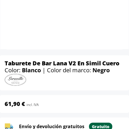
Taburete De Bar Lana V2 En Simil Cuero
Color:
Blanco
| Color del marco:
Negro
61,90 €
incl. IVA
Envío y devolución gratuitos
Gratuito